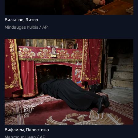
Вильнюс, Литва
Mindaugas Kulbis / AP
Вифлием, Палестина
Mahmoud Illean / AP