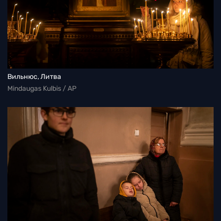
Вильнюс, Литва
Mindaugas Kulbis / AP