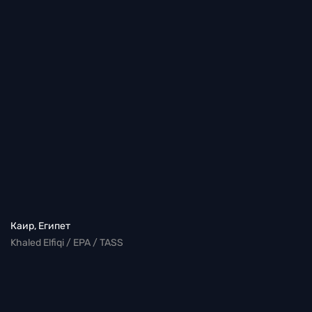
Каир, Египет
Khaled Elfiqi / EPA / TASS