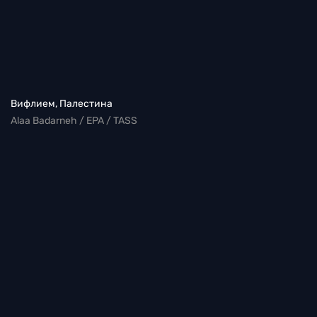
Вифлием, Палестина
Alaa Badarneh / EPA / TASS