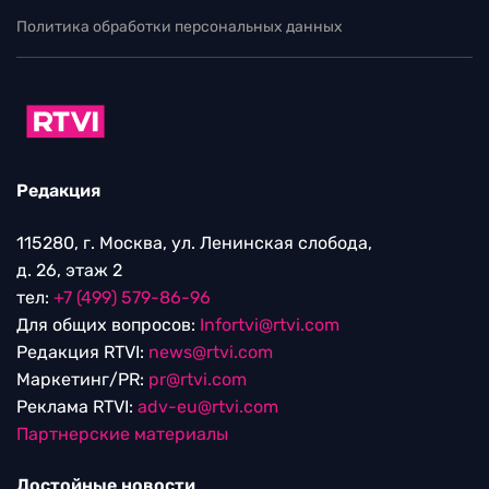
Политика обработки персональных данных
Редакция
115280, г. Москва, ул. Ленинская слобода,
д. 26, этаж 2
тел:
+7 (499) 579-86-96
Для общих вопросов:
Infortvi@rtvi.com
Редакция RTVI:
news@rtvi.com
Маркетинг/PR:
pr@rtvi.com
Реклама RTVI:
adv-eu@rtvi.com
Партнерские материалы
Достойные новости