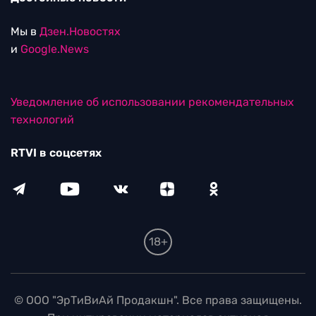
Мы в
Дзен.Новостях
и
Google.News
Уведомление об использовании рекомендательных
технологий
RTVI в соцсетях
18+
© ООО "ЭрТиВиАй Продакшн". Все права защищены.