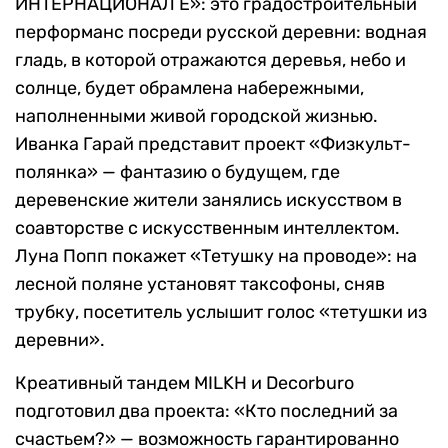
ИНТЕРНАЦИОНАЛ Е»: это градостроительный
перформанс посреди русской деревни: водная
гладь, в которой отражаются деревья, небо и
солнце, будет обрамлена набережными,
наполненными живой городской жизнью.
Иванка Гарай представит проект «Физкульт-
полянка» — фантазию о будущем, где
деревенские жители занялись искусством в
соавторстве с искусственным интеллектом.
Луна Попп покажет «Тетушку на проводе»: на
лесной поляне установят таксофоны, сняв
трубку, посетитель услышит голос «тетушки из
деревни».
Креативный тандем MILKH и Decorburo
подготовил два проекта: «Кто последний за
счастьем?» — возможность гарантированно