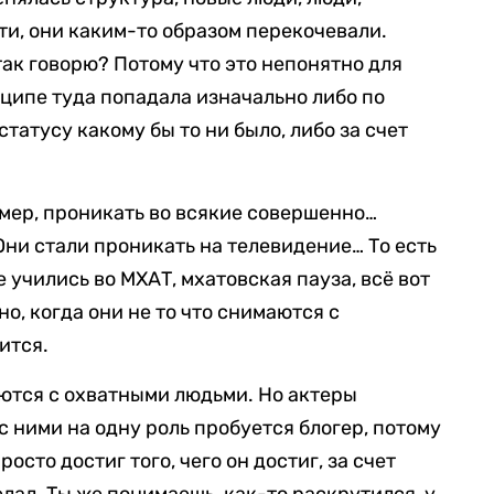
ти, они каким-то образом перекочевали.
ак говорю? Потому что это непонятно для
нципе туда попадала изначально либо по
статусу какому бы то ни было, либо за счет
имер, проникать во всякие совершенно…
Они стали проникать на телевидение… То есть
 учились во МХАТ, мхатовская пауза, всё вот
о, когда они не то что снимаются с
ится.
ются с охватными людьми. Но актеры
с ними на одну роль пробуется блогер, потому
росто достиг того, чего он достиг, за счет