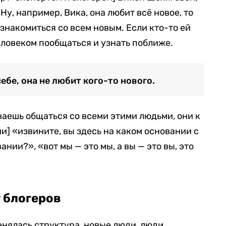
 Ну, например, Вика, она любит всё новое, то
 знакомиться со всем новым. Если кто-то ей
человеком пообщаться и узнать поближе.
ебе, она не любит кого-то нового.
наешь общаться со всеми этими людьми, они к
ии] «извините, вы здесь на каком основании с
ании?», «вот мы — это мы, а вы — это вы, это
т блогеров
менялась структура, новые люди, люди,