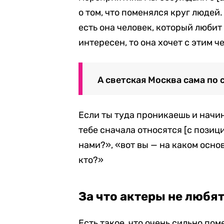
о том, что поменялся круг людей.
есть она человек, который любит
интересен, то она хочет с этим 
А светская Москва сама по с
Если ты туда проникаешь и начи
тебе сначала относятся [с позиц
нами?», «вот вы — на каком основ
кто?»
За что актеры не любя
Есть такое, что очень сильно по