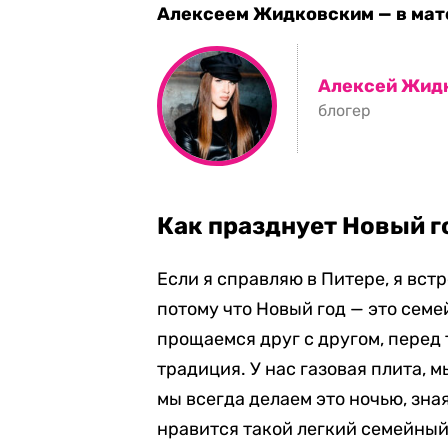
Алексеем Жидковским — в мате
Алексей Жид
блогер
Как празднует Новый г
Если я справляю в Питере, я вст
потому что Новый год — это сем
прощаемся друг с другом, перед т
традиция. У нас газовая плита, 
мы всегда делаем это ночью, зная
нравится такой легкий семейный