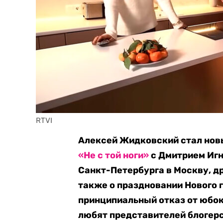
RTVI 
Алексей Жидковский стал нов
«Не с той ноги»
с Дмитрием Игн
Санкт-Петербурга в Москву, др
также о праздновании Нового г
принципиальный отказ от юбок 
любят представителей блогерс