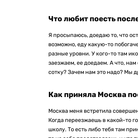
Что любит поесть посл
Я просыпаюсь, доедаю то, что ост
возможно, еду какую-то побогаче
разные уровни. У кого-то там ик
заезжаем, ее доедаем. А что, нам
сотку? Зачем нам это надо? Мы д
Как приняла Москва по
Москва меня встретила совершен
Когда переезжаешь в какой-то го
школу. То есть либо тебя там при