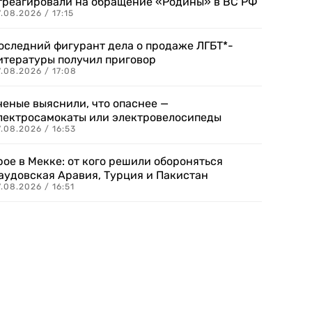
треагировали на обращение «Родины» в ВС РФ
.08.2026 / 17:15
оследний фигурант дела о продаже ЛГБТ*-
итературы получил приговор
.08.2026 / 17:08
ченые выяснили, что опаснее —
лектросамокаты или электровелосипеды
.08.2026 / 16:53
рое в Мекке: от кого решили обороняться
аудовская Аравия, Турция и Пакистан
.08.2026 / 16:51