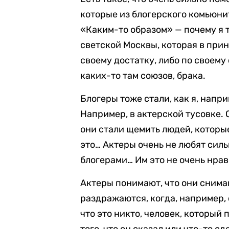
которые из блогерского комьюни
«Каким-то образом» — почему я т
светской Москвы, которая в при
своему достатку, либо по своему 
каких-то там союзов, брака.
Блогеры тоже стали, как я, напр
Например, в актерской тусовке. 
они стали щемить людей, которые
это… Актеры очень не любят сильн
блогерами… Им это не очень нрав
Актеры понимают, что они снима
раздражаются, когда, например, 
что это никто, человек, который п