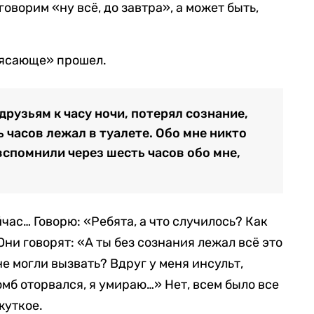
говорим «ну всё, до завтра», а может быть,
рясающе» прошел.
друзьям к часу ночи, потерял сознание,
ь часов лежал в туалете. Обо мне никто
вспомнили через шесть часов обо мне,
йчас… Говорю: «Ребята, а что случилось? Как
ни говорят: «А ты без сознания лежал всё это
не могли вызвать? Вдруг у меня инсульт,
ромб оторвался, я умираю…» Нет, всем было все
жуткое.