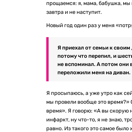
прощаемся: я, мама, бабушка, мы 
завтра и не наступит.
Новый год один раз у меня «пот
Я приехал от семьи к своим 
потому что перепил, и шест
не вспоминал. А потом они 
переложили меня на диван.
Я просыпаюсь, а уже утро как се
мы провели вообще это время?» О
время». Я говорю: «А вы скорую 
инфаркт, ну что-то, я не знаю, т
равно. Из такого это самое было 