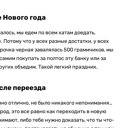
е Нового года
алось, мы едем по всем хатам доедать,
. Потому что у всех разные достатки, у всех
орочка черная завалялась 500 граммчиков, мы
 самим покупать за полтос эту банку или за
ругих объедим. Такой легкий праздник.
сле переезда
но отлично, не было никакого непонимания…
род, это все равно как переходить в новую
нимают, либо тебе нужно доказать, что ты что-