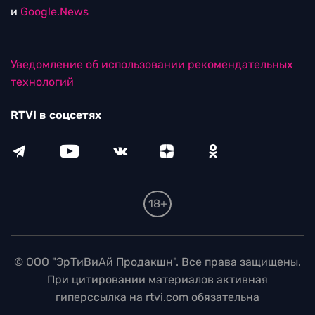
и
Google.News
Уведомление об использовании рекомендательных
технологий
RTVI в соцсетях
18+
© ООО "ЭрТиВиАй Продакшн". Все права защищены.
При цитировании материалов активная
гиперссылка на rtvi.com обязательна