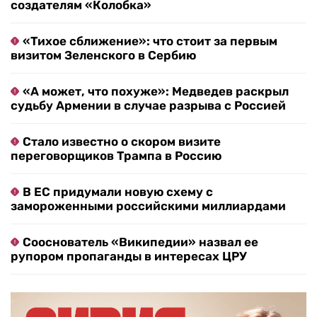
создателям «Колобка»
«Тихое сближение»: что стоит за первым
визитом Зеленского в Сербию
«А может, что похуже»: Медведев раскрыл
судьбу Армении в случае разрыва с Россией
Стало известно о скором визите
переговорщиков Трампа в Россию
В ЕС придумали новую схему с
замороженными российскими миллиардами
Сооснователь «Википедии» назвал ее
рупором пропаганды в интересах ЦРУ