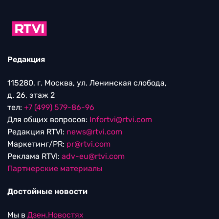
Редакция
115280, г. Москва, ул. Ленинская слобода,
д. 26, этаж 2
тел:
+7 (499) 579-86-96
Для общих вопросов:
Infortvi@rtvi.com
Редакция RTVI:
news@rtvi.com
Маркетинг/PR:
pr@rtvi.com
Реклама RTVI:
adv-eu@rtvi.com
Партнерские материалы
Достойные новости
Мы в
Дзен.Новостях