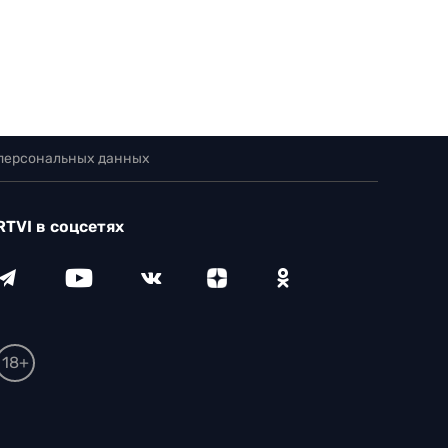
 персональных данных
RTVI в соцсетях
18+