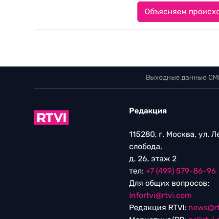
Объясняем происхо
Выходные данные СМ
Редакция
115280, г. Москва, ул. 
слобода,
д. 26, этаж 2
тел:
+7 (499) 579-86-96
Для общих вопросов:
Infortvi@rtvi.com
Редакция RTVI:
news@rt