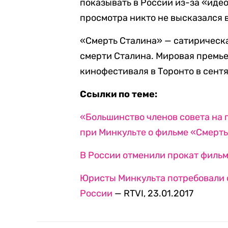
показывать в России из-за «идео
просмотра никто не высказался 
«Смерть Сталина» — сатирическа
смерти Сталина. Мировая премье
кинофестиваля в Торонто в сентя
Ссылки по теме:
«Большинство членов совета на 
при Минкульте о фильме «Смерт
В России отменили прокат филь
Юристы Минкульта потребовали 
России
— RTVI, 23.01.2017