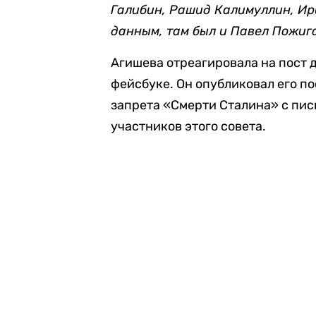
Галибин, Рашид Калимуллин, Ир
данным, там был и Павел Пожиг
Агишева отреагировала на пост 
фейсбуке. Он опубликовал его по
запрета «Смерти Сталина» с пис
участников этого совета.