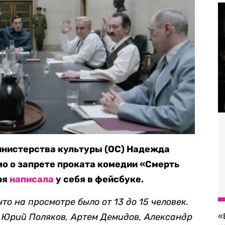
инистерства культуры (ОС) Надежда
о о запрете проката комедии «Смерть
ря
написала
у себя в фейсбуке.
то на просмотре было от 13 до 15 человек.
 Юрий Поляков, Артем Демидов, Александр
«