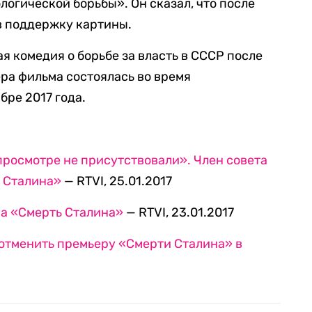
логической борьбы». Он сказал, что после
в поддержку картины.
я комедия о борьбе за власть в СССР после
ра фильма состоялась во время
бре 2017 года.
просмотре не присутствовали». Член совета
ь Сталина»
— RTVI, 25.01.2017
ма «Смерть Сталина»
— RTVI, 23.01.2017
отменить премьеру «Смерти Сталина» в