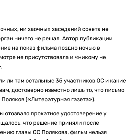
 очных, ни заочных заседаний совета не
орган ничего не решал. Автор публикации
ение на показ фильма поздно ночью в
смотре не присутствовала и «никому не
.
ыли ли там остальные 35 участников ОС и какие
вам, достоверно известно лишь то, что письмо
Поляков («Литературная газета»).
ы отозвало прокатное удостоверение у
щалось, что решение приняли после
ению главы ОС Полякова, фильм нельзя