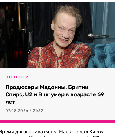
НОВОСТИ
Продюсеры Мадонны, Бритни
Спирс, U2 и Blur умер в возрасте 69
лет
07.08.2026 / 21:32
Время договариваться»: Маск не дал Киеву