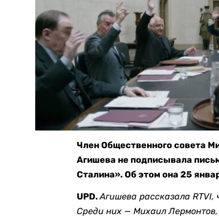
Член Общественного совета М
Агишева не подписывала письм
Сталина». Об этом она 25 янва
UPD.
Агишева рассказала RTVI, ч
Среди них — Михаил Лермонтов,