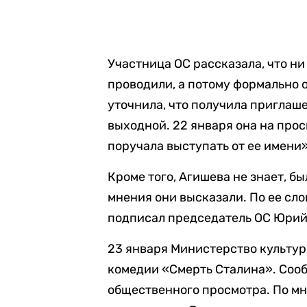
Участница ОС рассказала, что ни
проводили, а потому формально 
уточнила, что получила приглаш
выходной. 22 января она на про
поручала выступать от ее имени»
Кроме того, Агишева не знает, б
мнения они высказали. По ее сло
подписал председатель ОС Юрий 
23 января Министерство культур
комедии «Смерть Сталина». Сооб
общественного просмотра. По мн