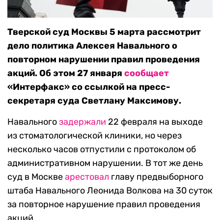
Тверской суд Москвы 5 марта рассмотрит
дело политика Алексея Навального о
повторном нарушении правил проведения
акций. Об этом 27 января
сообщает
«Интерфакс» со ссылкой на пресс-
секретаря суда Светлану Максимову.
Навального
задержали
22 февраля на выходе
из стоматологической клиники, но через
несколько часов отпустили с протоколом об
административном нарушении. В тот же день
суд в Москве
арестовал
главу предвыборного
штаба Навального Леонида Волкова на 30 суток
за повторное нарушение правил проведения
акций.