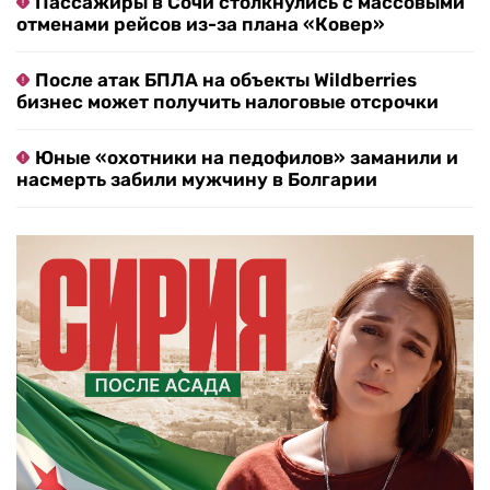
Пассажиры в Сочи столкнулись с массовыми
отменами рейсов из-за плана «Ковер»
После атак БПЛА на объекты Wildberries
бизнес может получить налоговые отсрочки
Юные «охотники на педофилов» заманили и
насмерть забили мужчину в Болгарии