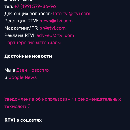
тел:
+7 (499) 579-86-96
Для общих вопросов:
Infortvi@rtvi.com
Редакция RTVI:
news@rtvi.com
Маркетинг/PR:
pr@rtvi.com
Реклама RTVI:
adv-eu@rtvi.com
Партнерские материалы
Достойные новости
Мы в
Дзен.Новостях
и
Google.News
Уведомление об использовании рекомендательных
технологий
RTVI в соцсетях