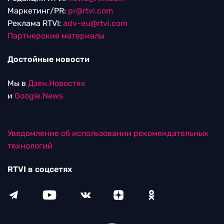
Маркетинг/PR:
pr@rtvi.com
Реклама RTVI:
adv-eu@rtvi.com
Партнерские материалы
Достойные новости
Мы в
Дзен.Новостях
и
Google.News
Уведомление об использовании рекомендательных
технологий
RTVI в соцсетях