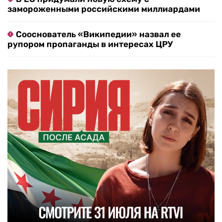
замороженными российскими миллиардами
Сооснователь «Википедии» назвал ее
рупором пропаганды в интересах ЦРУ