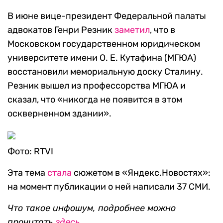
В июне вице-президент Федеральной палаты
адвокатов Генри Резник
заметил
, что в
Московском государственном юридическом
университете имени О. Е. Кутафина (МГЮА)
восстановили мемориальную доску Сталину.
Резник вышел из профессорства МГЮА и
сказал, что «никогда не появится в этом
оскверненном здании».
Фото: RTVI
Эта тема
стала
сюжетом в «Яндекс.Новостях»:
на момент публикации о ней написали 37 СМИ.
Что такое инфошум, подробнее можно
прочитать
здесь
.