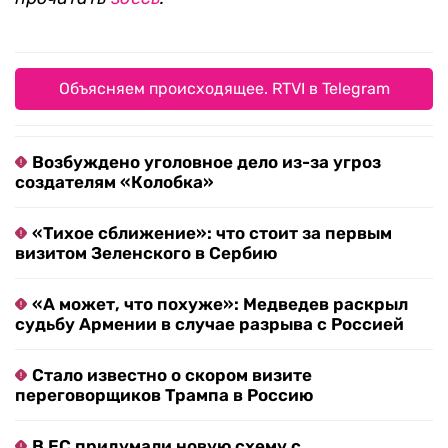
Объясняем происходящее. RTVI в Telegram
Возбуждено уголовное дело из-за угроз
создателям «Колобка»
«Тихое сближение»: что стоит за первым
визитом Зеленского в Сербию
«А может, что похуже»: Медведев раскрыл
судьбу Армении в случае разрыва с Россией
Стало известно о скором визите
переговорщиков Трампа в Россию
В ЕС придумали новую схему с