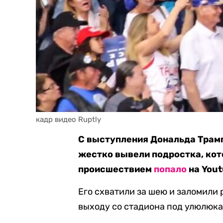
кадр видео Ruptly
С выступления Дональда Трампа
жестко вывели подростка, кот
происшествием
попало
на Yout
Его схватили за шею и заломили 
выходу со стадиона под улюлюка