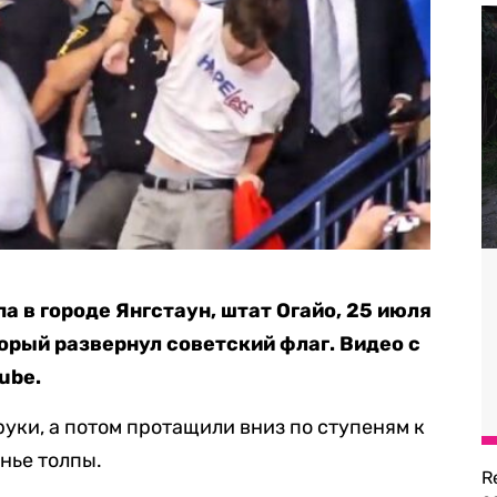
 в городе Янгстаун, штат Огайо, 25 июля
орый развернул советский флаг. Видео с
ube.
руки, а потом протащили вниз по ступеням к
нье толпы.
R