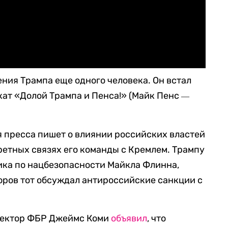
ения Трампа еще одного человека. Он встал
кат «Долой Трампа и Пенса!» (Майк Пенс
—
я пресса пишет о влиянии российских властей
ретных связях его команды с Кремлем. Трампу
ика по нацбезопасности Майкла Флинна,
боров тот обсуждал антироссийские санкции с
иректор ФБР Джеймс Коми
объявил
, что