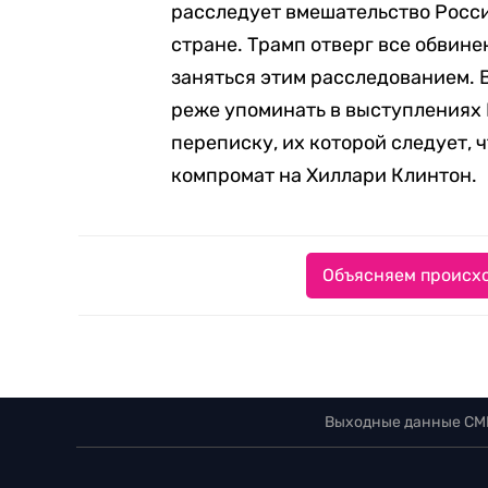
расследует вмешательство Росс
стране. Трамп отверг все обвине
заняться этим расследованием. 
реже упоминать в выступлениях
переписку, их которой следует, 
компромат на Хиллари Клинтон.
Объясняем происхо
Выходные данные СМ