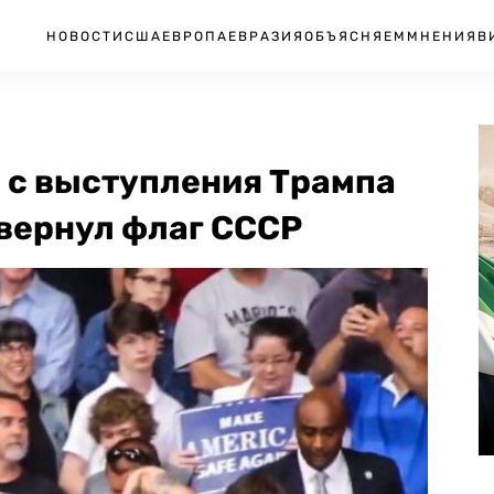
НОВОСТИ
США
ЕВРОПА
ЕВРАЗИЯ
ОБЪЯСНЯЕМ
МНЕНИЯ
В
 с выступления Трампа
звернул флаг СССР