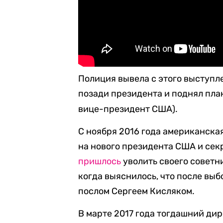
Полиция вывела с этого выступл
позади президента и поднял пла
вице-президент США).
С ноября 2016 года американска
на нового президента США и сек
пришлось
уволить своего советн
когда выяснилось, что после вы
послом Сергеем Кисляком.
В марте 2017 года тогдашний д