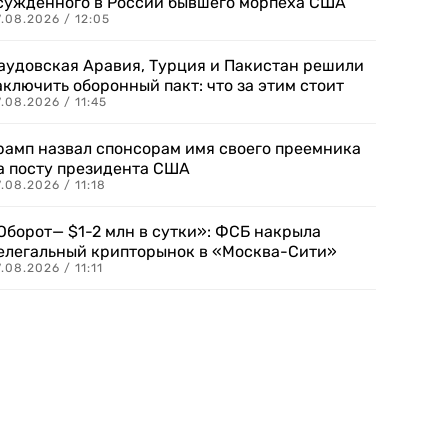
сужденного в России бывшего морпеха США
.08.2026 / 12:05
аудовская Аравия, Турция и Пакистан решили
аключить оборонный пакт: что за этим стоит
.08.2026 / 11:45
рамп назвал спонсорам имя своего преемника
а посту президента США
.08.2026 / 11:18
Оборот— $1-2 млн в сутки»: ФСБ накрыла
елегальный крипторынок в «Москва-Сити»
.08.2026 / 11:11