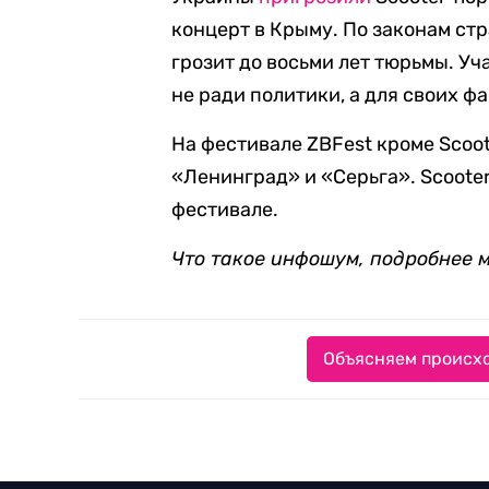
концерт в Крыму. По законам ст
грозит до восьми лет тюрьмы. Уч
не ради политики, а для своих фа
На фестивале ZBFest кроме Scoot
«Ленинград» и «Серьга». Scoote
фестивале.
Что такое инфошум, подробнее 
Объясняем происхо