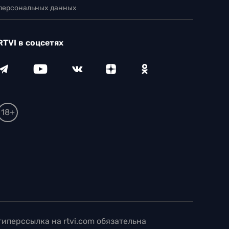
 персональных данных
RTVI в соцсетях
18+
иперссылка на rtvi.com обязательна