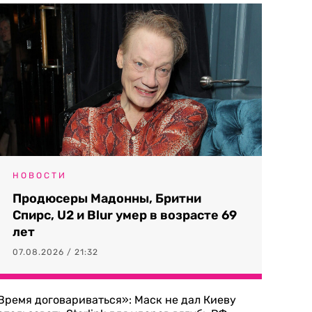
НОВОСТИ
Продюсеры Мадонны, Бритни
Спирс, U2 и Blur умер в возрасте 69
лет
07.08.2026 / 21:32
Время договариваться»: Маск не дал Киеву