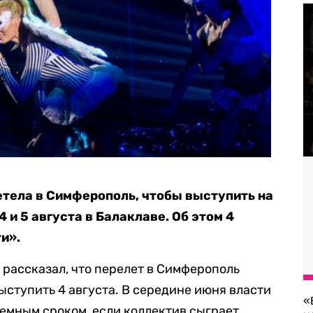
етела в Симферополь, чтобы выступить на
 и 5 августа в Балаклаве. Об этом 4
и».
 рассказал, что перелет в Симферополь
ыступить 4 августа. В середине июня власти
«
емным сроком, если коллектив сыграет