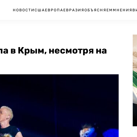
НОВОСТИ
США
ЕВРОПА
ЕВРАЗИЯ
ОБЪЯСНЯЕМ
МНЕНИЯ
В
ла в Крым, несмотря на