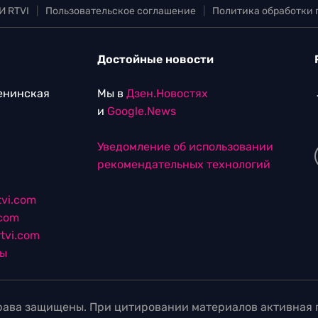
И RTVI
|
Пользовательское соглашение
|
Политика обработки
Достойные новости
Ленинская
Мы в
Дзен.Новостях
и
Google.News
Уведомление об использовании
рекомендательных технологий
vi.com
.com
tvi.com
лы
ава защищены. При цитировании материалов активная г