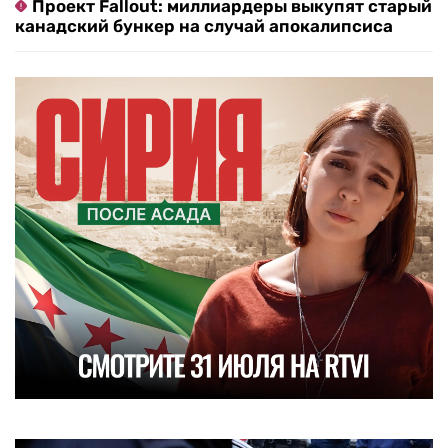
Проект Fallout: миллиардеры выкупят старый
канадский бункер на случай апокалипсиса