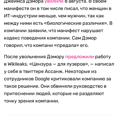
Джеймса Дэмора
уволили
8 августа. В своем
манифесте он в том числе писал, что женщин в
ИТ-индустрии меньше, чем мужчин, так как
между ними есть «биологические различия». В
компании заявили, что манифест нарушает
кодекс поведения компании. Сам Дэмор
говорил, что компани «предала» его.
После увольнения Дэмору
предложили
работу
в Wikileaks. «Цензура — для лузеров», — написал
у себя в твиттере Ассанж. Некоторые из
сотрудников Google критиковали компанию за
такое решение. Они обвиняли руководство в
притеснении людей, которые не разделяют
точку зрения компании.