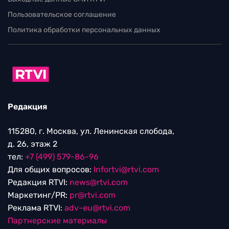
Пользовательское соглашение
Политика обработки персональных данных
Редакция
115280, г. Москва, ул. Ленинская слобода,
д. 26, этаж 2
тел:
+7 (499) 579-86-96
Для общих вопросов:
Infortvi@rtvi.com
Редакция RTVI:
news@rtvi.com
Маркетинг/PR:
pr@rtvi.com
Реклама RTVI:
adv-eu@rtvi.com
Партнерские материалы