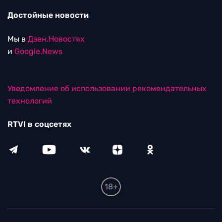
Достойные новости
Мы в
Дзен.Новостях
и
Google.News
Уведомление об использовании рекомендательных
технологий
RTVI в соцсетях
18+