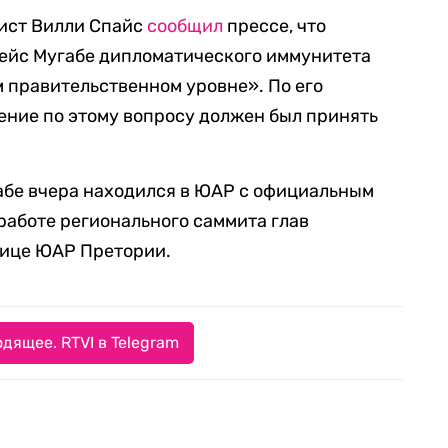
ист Вилли Спайс
сообщил
прессе, что
рейс Мугабе дипломатического иммунитета
 правительственном уровне». По его
ение по этому вопросу должен был принять
абе вчера находился в ЮАР с официальным
 работе регионального саммита глав
лице ЮАР Претории.
дящее. RTVI в Telegram