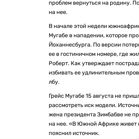
проблем вернуться на родину. П
на нее.
В начале этой недели южноафри
Мугабе в нападении, которое про
Йоханнесбурга. По версии потер
ее в гостиничном номере, где жи
Роберт. Как утверждает пострад
избивать ее удлинительным пров
лбу.
Грейс Мугабе 15 августа не приш
рассмотреть иск модели. Источн
жена президента Зимбабве не пр
на нее. «В Южной Африке живет 
пояснил источник.