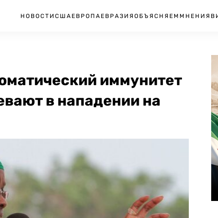
НОВОСТИ
США
ЕВРОПА
ЕВРАЗИЯ
ОБЪЯСНЯЕМ
МНЕНИЯ
В
ломатический иммунитет
евают в нападении на