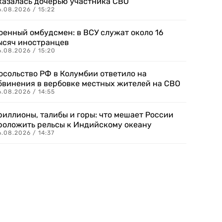
казалась дочерью участника СВО
.08.2026 / 15:22
оенный омбудсмен: в ВСУ служат около 16
ысяч иностранцев
.08.2026 / 15:20
осольство РФ в Колумбии ответило на
бвинения в вербовке местных жителей на СВО
.08.2026 / 14:55
риллионы, талибы и горы: что мешает России
роложить рельсы к Индийскому океану
.08.2026 / 14:37