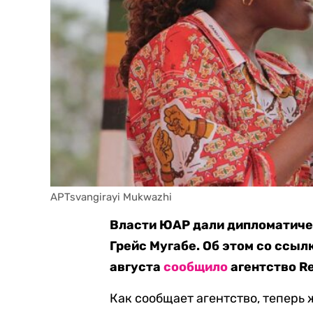
APTsvangirayi Mukwazhi
Власти ЮАР дали дипломатиче
Грейс Мугабе. Об этом со сс
августа
сообщило
агентство Re
Как сообщает агентство, теперь