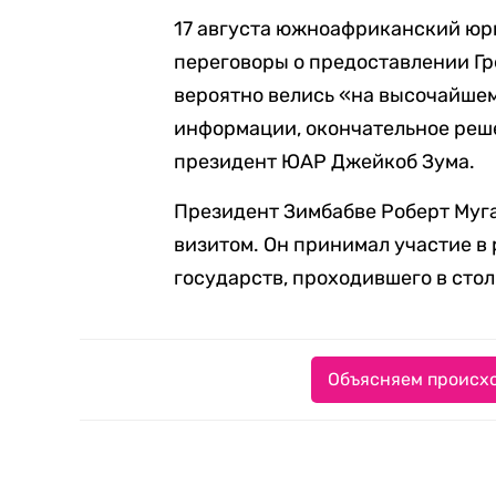
17 августа южноафриканский юр
переговоры о предоставлении Г
вероятно велись «на высочайшем
информации, окончательное реш
президент ЮАР Джейкоб Зума.
Президент Зимбабве Роберт Муг
визитом. Он принимал участие в
государств, проходившего в сто
Объясняем происхо