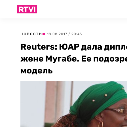
НОВОСТИ
| 18.08.2017 / 20:43
Reuters: ЮАР дала дип
жене Мугабе. Ее подозр
модель