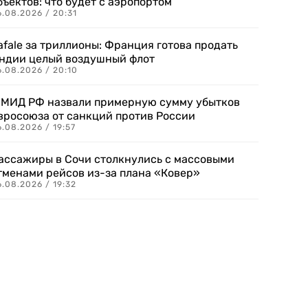
бъектов: что будет с аэропортом
.08.2026 / 20:31
afale за триллионы: Франция готова продать
ндии целый воздушный флот
6.08.2026 / 20:10
 МИД РФ назвали примерную сумму убытков
вросоюза от санкций против России
.08.2026 / 19:57
ассажиры в Сочи столкнулись с массовыми
тменами рейсов из-за плана «Ковер»
.08.2026 / 19:32