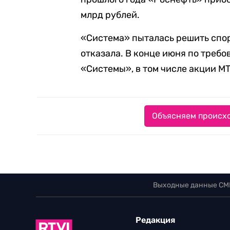
млрд рублей.
«Система» пыталась решить спор
отказала. В конце июня по тре
«Системы», в том числе акции М
Объясняем происхо
Выходные данные СМ
Редакция