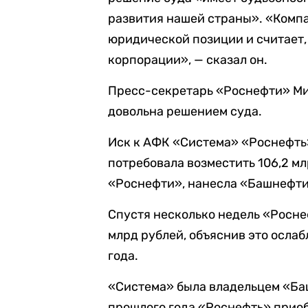
развития нашей страны». «Комп
юридической позиции и считает,
корпорации», — сказал он.
Пресс-секретарь «Роснефти» М
довольна решением суда.
Иск к АФК «Система» «Роснефть»
потребовала возместить 106,2 м
«Роснефти», нанесла «Башнефти»
Спустя несколько недель «Росне
млрд рублей, объяснив это ослаб
года.
«Система» была владельцем «Баш
прошлого года «Роснефть» прио