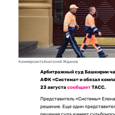
КоммерсантъАнатолий Жданов
Арбитражный суд Башкирии ча
АФК «Система» и обязал компа
23 августа
сообщает
ТАСС.
Представитель «Системы» Елена
решение. Еще один представите
решение суда «имеет судьбоносн