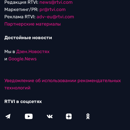
Редакция RTVI:
news@rtvi.com
Маркетинг/PR:
pr@rtvi.com
Реклама RTVI:
adv-eu@rtvi.com
Партнерские материалы
Достойные новости
Мы в
Дзен.Новостях
и
Google.News
Уведомление об использовании рекомендательных
технологий
RTVI в соцсетях