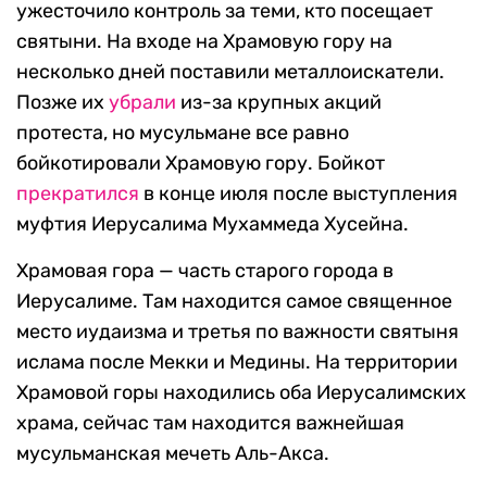
ужесточило контроль за теми, кто посещает
святыни. На входе на Храмовую гору на
несколько дней поставили металлоискатели.
Позже их
убрали
из-за крупных акций
протеста, но мусульмане все равно
бойкотировали Храмовую гору. Бойкот
прекратился
в конце июля после выступления
муфтия Иерусалима Мухаммеда Хусейна.
Храмовая гора — часть старого города в
Иерусалиме. Там находится самое священное
место иудаизма и третья по важности святыня
ислама после Мекки и Медины. На территории
Храмовой горы находились оба Иерусалимских
храма, сейчас там находится важнейшая
мусульманская мечеть Аль-Акса.