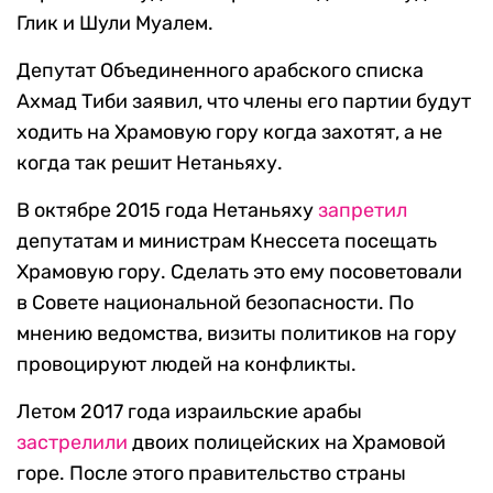
Глик и Шули Муалем.
Депутат Объединенного арабского списка
Ахмад Тиби заявил, что члены его партии будут
ходить на Храмовую гору когда захотят, а не
когда так решит Нетаньяху.
В октябре 2015 года Нетаньяху
запретил
депутатам и министрам Кнессета посещать
Храмовую гору. Сделать это ему посоветовали
в Совете национальной безопасности. По
мнению ведомства, визиты политиков на гору
провоцируют людей на конфликты.
Летом 2017 года израильские арабы
застрелили
двоих полицейских на Храмовой
горе. После этого правительство страны