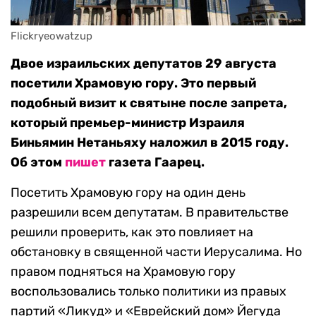
Flickryeowatzup
Двое израильских депутатов 29 августа
посетили Храмовую гору. Это первый
подобный визит к святыне после запрета,
который премьер-министр Израиля
Биньямин Нетаньяху наложил в 2015 году.
Об этом
пишет
газета Гаарец.
Посетить Храмовую гору на один день
разрешили всем депутатам. В правительстве
решили проверить, как это повлияет на
обстановку в священной части Иерусалима. Но
правом подняться на Храмовую гору
воспользовались только политики из правых
партий «Ликуд» и «Еврейский дом» Йегуда