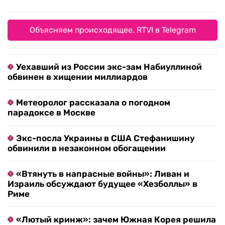
Объясняем происходящее. RTVI в Telegram
Уехавший из России экс-зам Набиуллиной
обвинен в хищении миллиардов
Метеоролог рассказала о погодном
парадоксе в Москве
Экс-посла Украины в США Стефанишину
обвинили в незаконном обогащении
«Втянуть в напрасные войны»: Ливан и
Израиль обсуждают будущее «Хезболлы» в
Риме
«Лютый кринж»: зачем Южная Корея решила