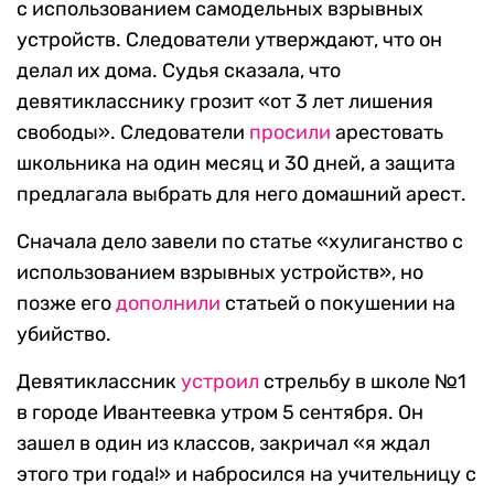
с использованием самодельных взрывных
устройств. Следователи утверждают, что он
делал их дома. Судья сказала, что
девятикласснику грозит «от 3 лет лишения
свободы». Следователи
просили
арестовать
школьника на один месяц и 30 дней, а защита
предлагала выбрать для него домашний арест.
Сначала дело завели по статье «хулиганство с
использованием взрывных устройств», но
позже его
дополнили
статьей о покушении на
убийство.
Девятиклассник
устроил
стрельбу в школе №1
в городе Ивантеевка утром 5 сентября. Он
зашел в один из классов, закричал «я ждал
этого три года!» и набросился на учительницу с