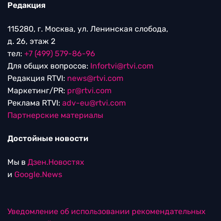
Редакция
115280, г. Москва, ул. Ленинская слобода,
д. 26, этаж 2
тел:
+7 (499) 579-86-96
Для общих вопросов:
Infortvi@rtvi.com
Редакция RTVI:
news@rtvi.com
Маркетинг/PR:
pr@rtvi.com
Реклама RTVI:
adv-eu@rtvi.com
Партнерские материалы
Достойные новости
Мы в
Дзен.Новостях
и
Google.News
Уведомление об использовании рекомендательных