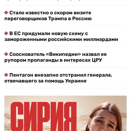
Стало известно о скором визите
переговорщиков Трампа в Россию
В ЕС придумали новую схему с
замороженными российскими миллиардами
Сооснователь «Википедии» назвал ее
рупором пропаганды в интересах ЦРУ
Пентагон внезапно отстранил генерала,
отвечавшего за помощь Украине