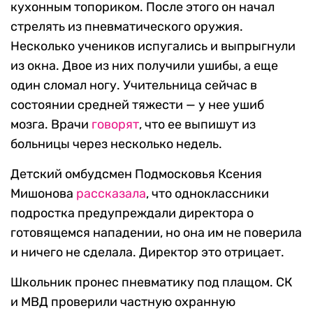
кухонным топориком. После этого он начал
стрелять из пневматического оружия.
Несколько учеников испугались и выпрыгнули
из окна. Двое из них получили ушибы, а еще
один сломал ногу. Учительница сейчас в
состоянии средней тяжести — у нее ушиб
мозга. Врачи
говорят
, что ее выпишут из
больницы через несколько недель.
Детский омбудсмен Подмосковья Ксения
Мишонова
рассказала
, что одноклассники
подростка предупреждали директора о
готовящемся нападении, но она им не поверила
и ничего не сделала. Директор это отрицает.
Школьник пронес пневматику под плащом. СК
и МВД проверили частную охранную