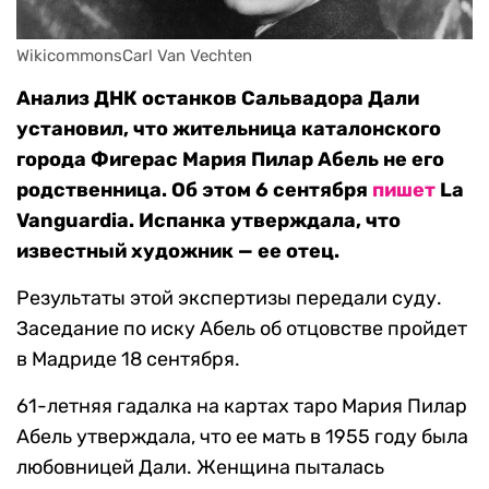
WikicommonsCarl Van Vechten
Анализ ДНК останков Сальвадора Дали
установил, что жительница каталонского
города Фигерас Мария Пилар Абель не его
родственница. Об этом 6 сентября
пишет
La
Vanguardia. Испанка утверждала, что
известный художник — ее отец.
Результаты этой экспертизы передали суду.
Заседание по иску Абель об отцовстве пройдет
в Мадриде 18 сентября.
61-летняя гадалка на картах таро Мария Пилар
Абель утверждала, что ее мать в 1955 году была
любовницей Дали. Женщина пыталась