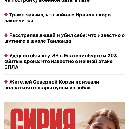
на постройку военной базы в Газе
Трамп заявил, что война с Ираном скоро
закончится
Расстрелял людей и убил себя: что известно о
шутинге в школе Таиланда
Удар по объекту WB в Екатеринбурге и 203
сбитых дрона: что известно о ночной атаке
БПЛА
Жителей Северной Кореи призвали
спасаться от жары супом из собак