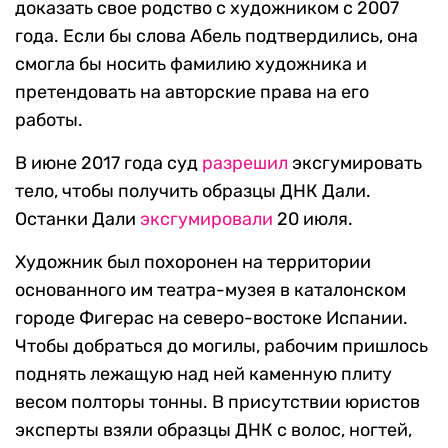
доказать свое родство с художником с 2007
года. Если бы слова Абель подтвердились, она
смогла бы носить фамилию художника и
претендовать на авторские права на его
работы.
В июне 2017 года суд
разрешил
эксгумировать
тело, чтобы получить образцы ДНК Дали.
Останки Дали
эксгумировали
20 июля.
Художник был похоронен на территории
основанного им театра-музея в каталонском
городе Фигерас на северо-востоке Испании.
Чтобы добраться до могилы, рабочим пришлось
поднять лежащую над ней каменную плиту
весом полторы тонны. В присутствии юристов
эксперты взяли образцы ДНК с волос, ногтей,