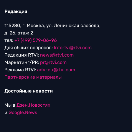
Редакция
115280, г. Москва, ул. Ленинская слобода,
д. 26, этаж 2
тел:
+7 (499) 579-86-96
Для общих вопросов:
Infortvi@rtvi.com
Редакция RTVI:
news@rtvi.com
Маркетинг/PR:
pr@rtvi.com
Реклама RTVI:
adv-eu@rtvi.com
Партнерские материалы
Достойные новости
Мы в
Дзен.Новостях
и
Google.News