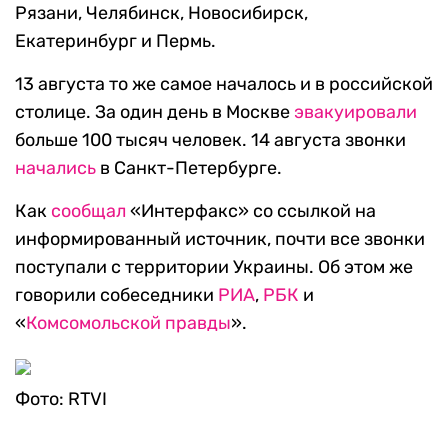
Рязани, Челябинск, Новосибирск,
Екатеринбург и Пермь.
13 августа то же самое началось и в российской
столице. За один день в Москве
эвакуировали
больше 100 тысяч человек. 14 августа звонки
начались
в Санкт-Петербурге.
Как
сообщал
«Интерфакс» со ссылкой на
информированный источник, почти все звонки
поступали с территории Украины. Об этом же
говорили собеседники
РИА
,
РБК
и
«
Комсомольской правды
».
Фото: RTVI