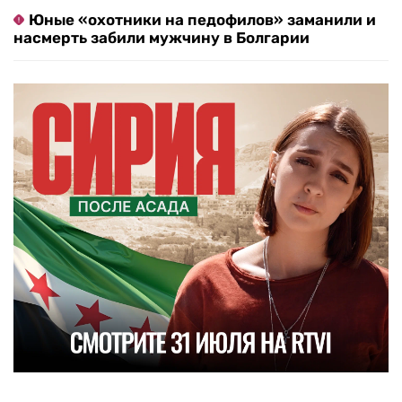
Юные «охотники на педофилов» заманили и
насмерть забили мужчину в Болгарии