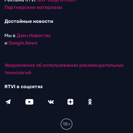
Партнерские материалы
Достойные новости
Мы в
Дзен.Новостях
и
Google.News
Уведомление об использовании рекомендательных
технологий
RTVI в соцсетях
18+