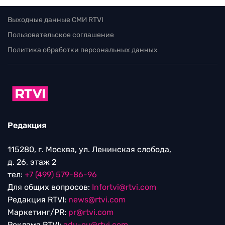
Выходные данные СМИ RTVI
Пользовательское соглашение
Политика обработки персональных данных
Редакция
115280, г. Москва, ул. Ленинская слобода,
д. 26, этаж 2
тел:
+7 (499) 579-86-96
Для общих вопросов:
Infortvi@rtvi.com
Редакция RTVI:
news@rtvi.com
Маркетинг/PR:
pr@rtvi.com
Реклама RTVI:
adv-eu@rtvi.com