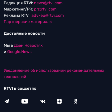
Редакция RTVI:
news@rtvi.com
Маркетинг/PR:
pr@rtvi.com
Реклама RTVI:
adv-eu@rtvi.com
Партнерские материалы
Достойные новости
Мы в
Дзен.Новостях
и
Google.News
Уведомление об использовании рекомендательных
технологий
RTVI в соцсетях