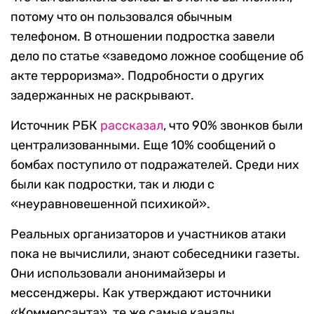
потому что он пользовался обычным
телефоном. В отношении подростка завели
дело по статье «заведомо ложное сообщение об
акте терроризма». Подробности о других
задержанных не раскрывают.
Источник РБК
рассказал
, что 90% звонков были
централизованными. Еще 10% сообщений о
бомбах поступило от подражателей. Среди них
были как подростки, так и люди с
«неуравновешенной психикой».
Реальных организаторов и участников атаки
пока не вычислили, знают собеседники газеты.
Они использовали анонимайзеры и
мессенджеры. Как утверждают источники
«Коммерсанта», те же самые каналы