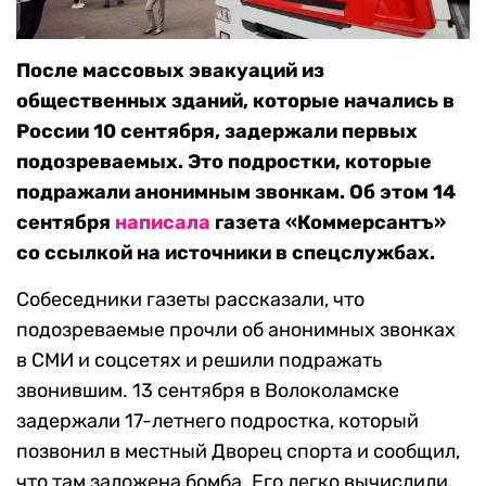
После массовых эвакуаций из
общественных зданий, которые начались в
России 10 сентября, задержали первых
подозреваемых. Это подростки, которые
подражали анонимным звонкам. Об этом 14
сентября
написала
газета «Коммерсантъ»
со ссылкой на источники в спецслужбах.
Собеседники газеты рассказали, что
подозреваемые прочли об анонимных звонках
в СМИ и соцсетях и решили подражать
звонившим. 13 сентября в Волоколамске
задержали 17-летнего подростка, который
позвонил в местный Дворец спорта и сообщил,
что там заложена бомба. Его легко вычислили,