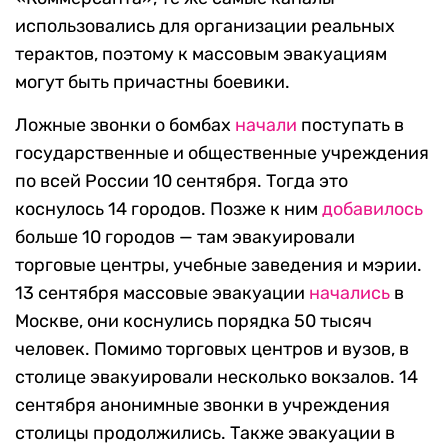
использовались для организации реальных
терактов, поэтому к массовым эвакуациям
могут быть причастны боевики.
Ложные звонки о бомбах
начали
поступать в
государственные и общественные учреждения
по всей России 10 сентября. Тогда это
коснулось 14 городов. Позже к ним
добавилось
больше 10 городов — там эвакуировали
торговые центры, учебные заведения и мэрии.
13 сентября массовые эвакуации
начались
в
Москве, они коснулись порядка 50 тысяч
человек. Помимо торговых центров и вузов, в
столице эвакуировали несколько вокзалов. 14
сентября анонимные звонки в учреждения
столицы продолжились. Также эвакуации в