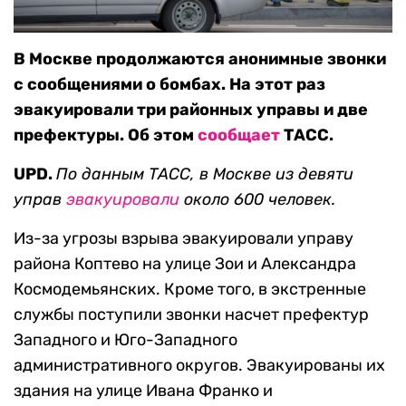
В Москве продолжаются анонимные звонки
с сообщениями о бомбах. На этот раз
эвакуировали три районных управы и две
префектуры. Об этом
сообщает
ТАСС.
UPD.
По данным ТАСС, в Москве из девяти
управ
эвакуировали
около 600 человек.
Из-за угрозы взрыва эвакуировали управу
района Коптево на улице Зои и Александра
Космодемьянских. Кроме того, в экстренные
службы поступили звонки насчет префектур
Западного и Юго-Западного
административного округов. Эвакуированы их
здания на улице Ивана Франко и