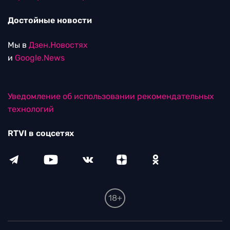
Достойные новости
Мы в
Дзен.Новостях
и
Google.News
Уведомление об использовании рекомендательных
технологий
RTVI в соцсетях
18+