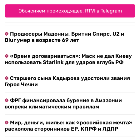
Объясняем происходящее. RTVI в Telegram
Продюсеры Мадонны, Бритни Спирс, U2 и
Blur умер в возрасте 69 лет
«Время договариваться»: Маск не дал Киеву
использовать Starlink для ударов вглубь РФ
Старшего сына Кадырова удостоили звания
Героя Чечни
ФРГ финансировала бурение в Амазонии
вопреки климатическим правилам
Мир, деньги, жилье: как «российская мечта»
расколола сторонников ЕР, КПРФ и ЛДПР