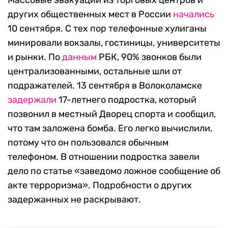
Массовые эвакуации из торговых центров и
других общественных мест в России
начались
10 сентября. С тех пор телефонные хулиганы
минировали вокзалы, гостиницы, университеты
и рынки. По
данным
РБК, 90% звонков были
централизованными, остальные шли от
подражателей. 13 сентября в Волоколамске
задержали
17-летнего подростка, который
позвонил в местный Дворец спорта и сообщил,
что там заложена бомба. Его легко вычислили,
потому что он пользовался обычным
телефоном. В отношении подростка завели
дело по статье «заведомо ложное сообщение об
акте терроризма». Подробности о других
задержанных не раскрывают.