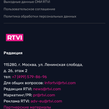
Выходные данные СМИ RTVI
Пользовательское соглашение
Политика обработки персональных данных
Редакция
115280, г. Москва, ул. Ленинская слобода,
д. 26, этаж 2
тел:
+7 (499) 579-86-96
Для общих вопросов:
Infortvi@rtvi.com
Редакция RTVI:
news@rtvi.com
Маркетинг/PR:
pr@rtvi.com
Реклама RTVI:
adv-eu@rtvi.com
Партнерские материалы