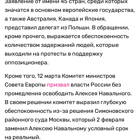
Заявление от имени 45 стран, среди которых
значатся в основном европейские государства,
а также Австралия, Канада и Япония,
представил делегат из Польши. В обращении,
кроме прочего, выражается обеспокоенность
количеством задержаний людей, которые
выходили на протесты в поддержку
оппозиционера.
Кроме того, 12 марта Комитет министров
Совета Европы
призвал
власти России без
промедления освободить Алексея Навального.
В своем решении комитет выразил глубокую
обеспокоенность из-за решения Симоновского
районного суда Москвы, который 2 февраля
заменил Алексею Навальному условный срок
на реальный.