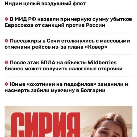
Индии целый воздушный флот
В МИД РФ назвали примерную сумму убытков
Евросоюза от санкций против России
Пассажиры в Сочи столкнулись с массовыми
отменами рейсов из-за плана «Ковер»
После атак БПЛА на объекты Wildberries
бизнес может получить налоговые отсрочки
Юные «охотники на педофилов» заманили и
насмерть забили мужчину в Болгарии