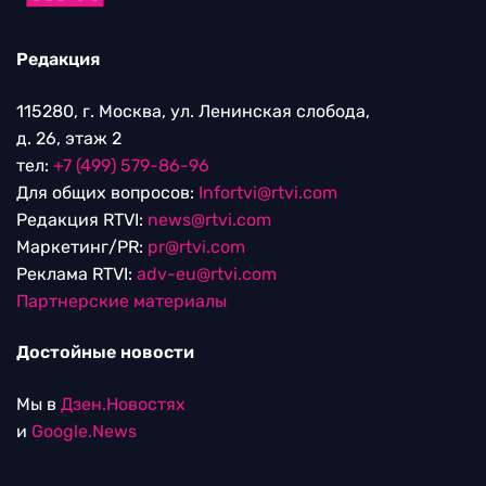
Редакция
115280, г. Москва, ул. Ленинская слобода,
д. 26, этаж 2
тел:
+7 (499) 579-86-96
Для общих вопросов:
Infortvi@rtvi.com
Редакция RTVI:
news@rtvi.com
Маркетинг/PR:
pr@rtvi.com
Реклама RTVI:
adv-eu@rtvi.com
Партнерские материалы
Достойные новости
Мы в
Дзен.Новостях
и
Google.News