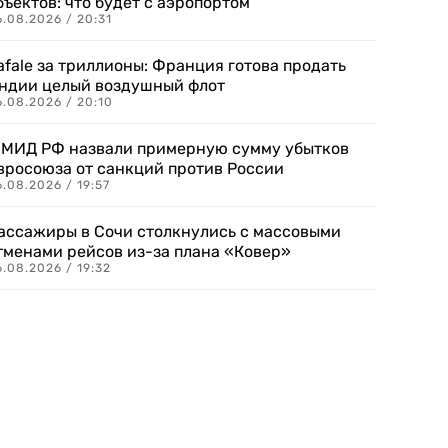
бъектов: что будет с аэропортом
.08.2026 / 20:31
afale за триллионы: Франция готова продать
ндии целый воздушный флот
6.08.2026 / 20:10
 МИД РФ назвали примерную сумму убытков
вросоюза от санкций против России
.08.2026 / 19:57
ассажиры в Сочи столкнулись с массовыми
тменами рейсов из-за плана «Ковер»
.08.2026 / 19:32