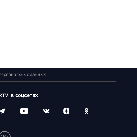
 персональных данных
RTVI в соцсетях
18+