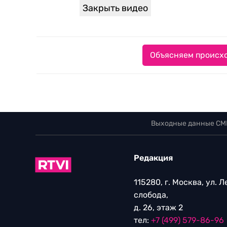
Закрыть видео
Объясняем происхо
Выходные данные СМ
Редакция
115280, г. Москва, ул. 
слобода,
д. 26, этаж 2
тел:
+7 (499) 579-86-96