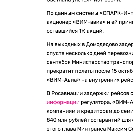
По данным системы «СПАРК-Инте
акционер «ВИМ-авиа» и ей прин
оставшийся 1% акций.
На выходных в Домодедово заде
спустя несколько дней перевоз
сентября Министерство транспо
прекратит полеты после 15 октя
«ВИМ-Авиа» на внутренних рейс
В Росавиации задержки рейсов с
информации
регулятора, «ВИМ-
компаниям и кредиторам до сем
840 млн рублей госгарантий для 
этого глава Минтранса Максим С