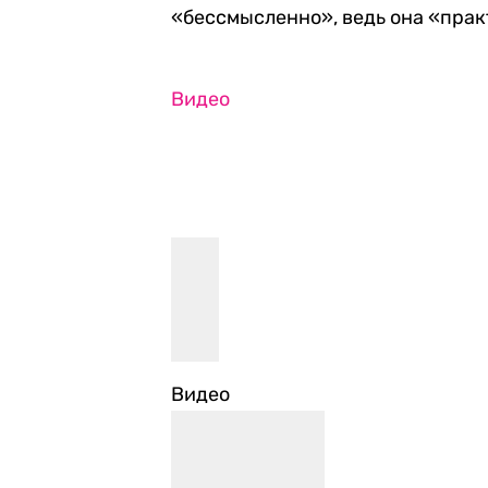
«бессмысленно», ведь она «прак
Видео
Видео