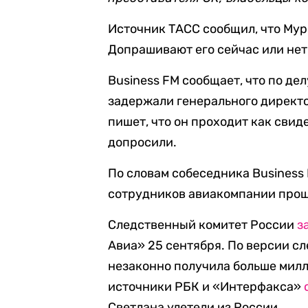
Источник ТАСС сообщил, что Мур
Допрашивают его сейчас или нет
Business FM сообщает, что по де
задержали генерального директ
пишет, что он проходит как свид
допросили.
По словам собеседника Business 
сотрудников авиакомпании прош
Следственный комитет России
з
Авиа» 25 сентября. По версии с
незаконно получила больше милл
источники РБК и «Интерфакса»
Светлана улетели из России.