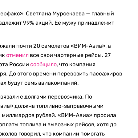
рфакс», Светлана Мурсекаева — главный
адлежит 99% акций. Ее мужу принадлежит
ржали почти 20 самолетов «ВИМ-Авиа», а
чик
отменил
все свои чартерные рейсы. 27
рта России
сообщило
, что компания
бря. До этого времени перевозить пассажиров
ах будут семь авиакомпаний.
вязали с долгами перевозчика. По
Авиа» должна топливно-заправочными
и миллиардов рублей. «ВИМ-Авиа» просила
оплаты топлива и вывозных рейсов, хотя до
околов говорил, что компании помогать