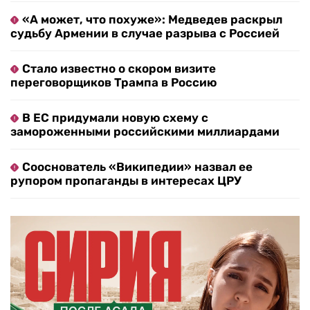
«А может, что похуже»: Медведев раскрыл
судьбу Армении в случае разрыва с Россией
Стало известно о скором визите
переговорщиков Трампа в Россию
В ЕС придумали новую схему с
замороженными российскими миллиардами
Сооснователь «Википедии» назвал ее
рупором пропаганды в интересах ЦРУ