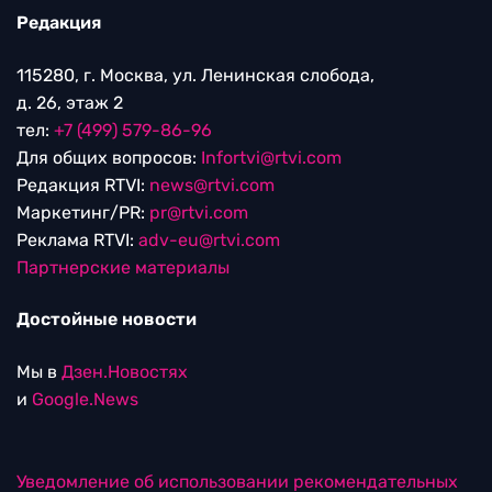
Редакция
115280, г. Москва, ул. Ленинская слобода,
д. 26, этаж 2
тел:
+7 (499) 579-86-96
Для общих вопросов:
Infortvi@rtvi.com
Редакция RTVI:
news@rtvi.com
Маркетинг/PR:
pr@rtvi.com
Реклама RTVI:
adv-eu@rtvi.com
Партнерские материалы
Достойные новости
Мы в
Дзен.Новостях
и
Google.News
Уведомление об использовании рекомендательных