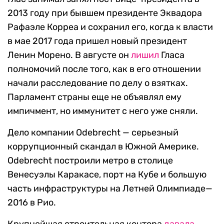
2013 году при бывшем президенте Эквадора
Рафаэле Корреа и сохранил его, когда к власти
в мае 2017 года пришел новый президент
Ленин Морено. В августе он
лишил
Гласа
полномочий после того, как в его отношении
начали расследование по делу о взятках.
Парламент страны еще не объявлял ему
импичмент, но иммунитет с него уже сняли.
Дело компании Odebrecht — серьезный
коррупционный скандал в Южной Америке.
Odebrecht построили метро в столице
Венесуэлы Каракасе, порт на Кубе и большую
часть инфраструктуры на Летней Олимпиаде—
2016 в Рио.