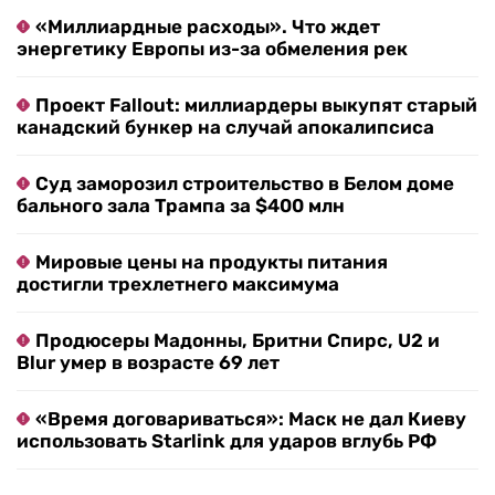
«Миллиардные расходы». Что ждет
энергетику Европы из-за обмеления рек
Проект Fallout: миллиардеры выкупят старый
канадский бункер на случай апокалипсиса
Суд заморозил строительство в Белом доме
бального зала Трампа за $400 млн
Мировые цены на продукты питания
достигли трехлетнего максимума
Продюсеры Мадонны, Бритни Спирс, U2 и
Blur умер в возрасте 69 лет
«Время договариваться»: Маск не дал Киеву
использовать Starlink для ударов вглубь РФ