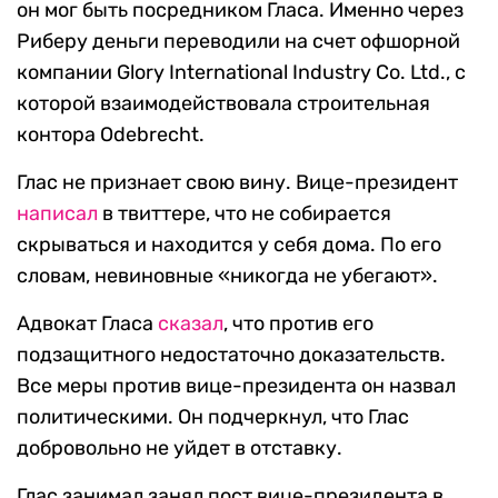
он мог быть посредником Гласа. Именно через
Риберу деньги переводили на счет офшорной
компании Glory International Industry Co. Ltd., с
которой взаимодействовала строительная
контора Odebrecht.
Глас не признает свою вину. Вице-президент
написал
в твиттере, что не собирается
скрываться и находится у себя дома. По его
словам, невиновные «никогда не убегают».
Адвокат Гласа
сказал
, что против его
подзащитного недостаточно доказательств.
Все меры против вице-президента он назвал
политическими. Он подчеркнул, что Глас
добровольно не уйдет в отставку.
Глас занимал занял пост вице-президента в