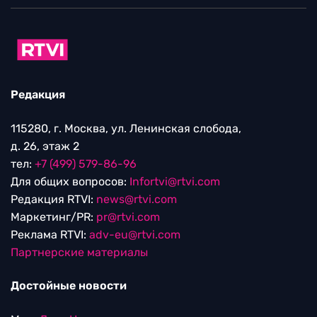
Редакция
115280, г. Москва, ул. Ленинская слобода,
д. 26, этаж 2
тел:
+7 (499) 579-86-96
Для общих вопросов:
Infortvi@rtvi.com
Редакция RTVI:
news@rtvi.com
Маркетинг/PR:
pr@rtvi.com
Реклама RTVI:
adv-eu@rtvi.com
Партнерские материалы
Достойные новости