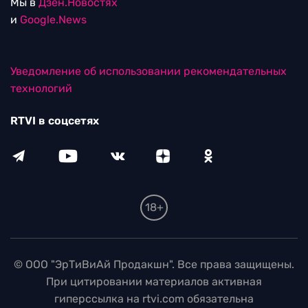
Мы в
Дзен.Новостях
и
Google.News
Уведомление об использовании рекомендательных
технологий
RTVI в соцсетях
18+
© ООО "ЭрТиВиАй Продакшн". Все права защищены.
При цитировании материалов активная
гиперссылка на rtvi.com обязательна