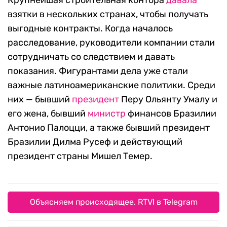
Крупнейшая строительная контора
давала
взятки в нескольких странах, чтобы получать
выгодные контракты. Когда началось
расследование, руководители компании стали
сотрудничать со следствием и давать
показания. Фигурантами дела уже стали
важные латиноамериканские политики. Среди
них — бывший
президент
Перу Ольянту Умалу и
его жена, бывший
министр
финансов Бразилии
Антонио Палоцци, а также бывший президент
Бразилии Дилма Русеф и действующий
президент страны Мишел Темер.
Объясняем происходящее. RTVI в Telegram