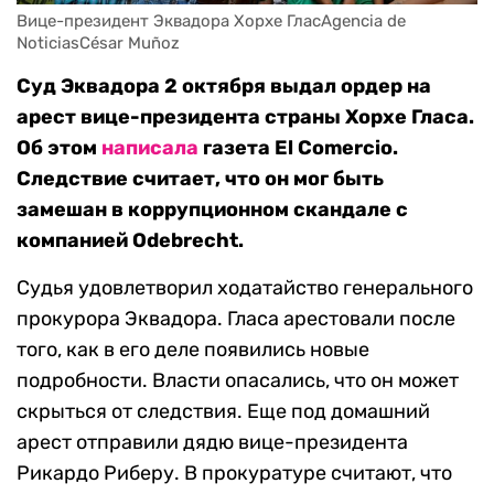
Вице-президент Эквадора Хорхе ГласAgencia de 
NoticiasCésar Muñoz
Суд Эквадора 2 октября выдал ордер на
арест вице-президента страны Хорхе Гласа.
Об этом
написала
газета El Comercio.
Следствие считает, что он мог быть
замешан в коррупционном скандале с
компанией Odebrecht.
Судья удовлетворил ходатайство генерального
прокурора Эквадора. Гласа арестовали после
того, как в его деле появились новые
подробности. Власти опасались, что он может
скрыться от следствия. Еще под домашний
арест отправили дядю вице-президента
Рикардо Риберу. В прокуратуре считают, что