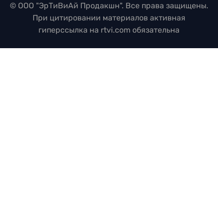
© ООО "ЭрТиВиАй Продакшн". Все права защищены.
При цитировании материалов активная
гиперссылка на rtvi.com обязательна