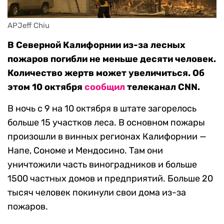
APJeff Chiu
В Северной Калифорнии из-за лесных
пожаров погибли не меньше десяти человек.
Количество жертв может увеличиться. Об
этом 10 октября
сообщил
телеканал CNN.
В ночь с 9 на 10 октября в штате загорелось
больше 15 участков леса. В основном пожары
произошли в винных регионах Калифорнии —
Напе, Сономе и Мендосино. Там они
уничтожили часть виноградников и больше
1500 частных домов и предприятий. Больше 20
тысяч человек покинули свои дома из-за
пожаров.