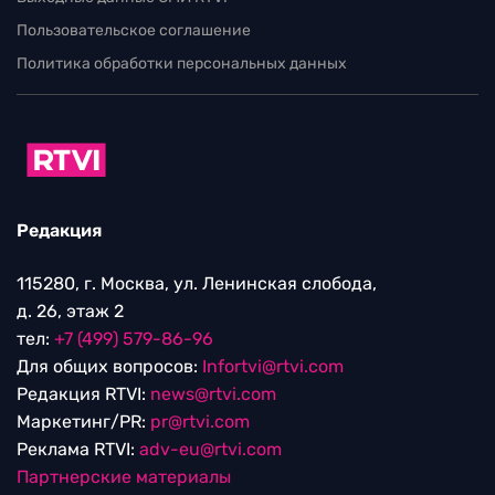
Пользовательское соглашение
Политика обработки персональных данных
Редакция
115280, г. Москва, ул. Ленинская слобода,
д. 26, этаж 2
тел:
+7 (499) 579-86-96
Для общих вопросов:
Infortvi@rtvi.com
Редакция RTVI:
news@rtvi.com
Маркетинг/PR:
pr@rtvi.com
Реклама RTVI:
adv-eu@rtvi.com
Партнерские материалы