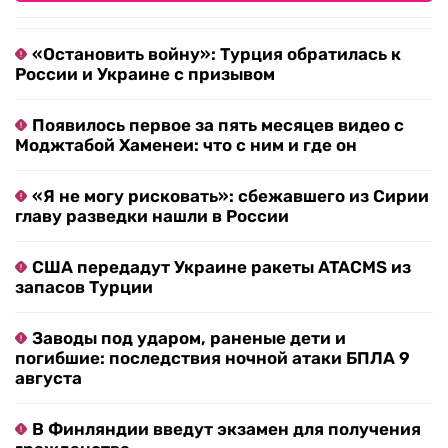
«Остановить войну»: Турция обратилась к
России и Украине с призывом
Появилось первое за пять месяцев видео с
Моджтабой Хаменеи: что с ним и где он
«Я не могу рисковать»: сбежавшего из Сирии
главу разведки нашли в России
США передадут Украине ракеты ATACMS из
запасов Турции
Заводы под ударом, раненые дети и
погибшие: последствия ночной атаки БПЛА 9
августа
В Финляндии введут экзамен для получения