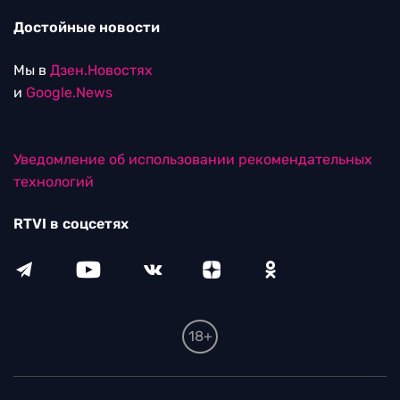
Достойные новости
Мы в
Дзен.Новостях
и
Google.News
Уведомление об использовании рекомендательных
технологий
RTVI в соцсетях
18+