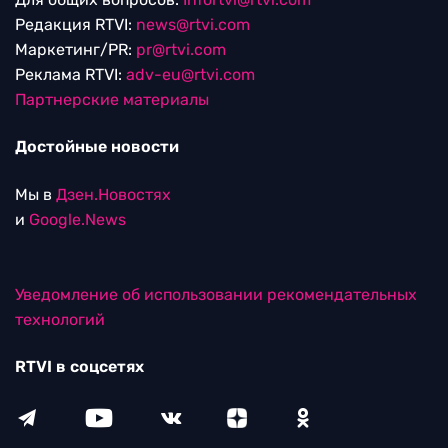
Редакция RTVI:
news@rtvi.com
Маркетинг/PR:
pr@rtvi.com
Реклама RTVI:
adv-eu@rtvi.com
Партнерские материалы
Достойные новости
Мы в
Дзен.Новостях
и
Google.News
Уведомление об использовании рекомендательных
технологий
RTVI в соцсетях