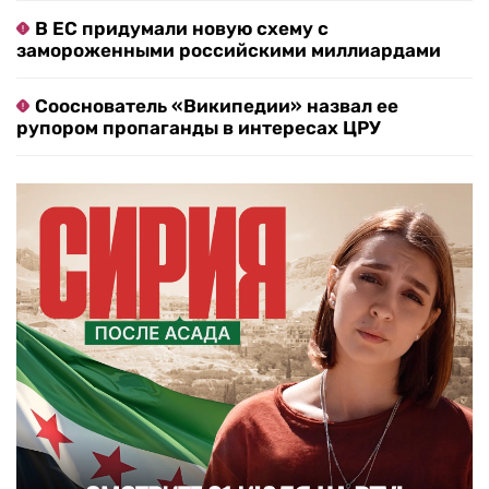
В ЕС придумали новую схему с
замороженными российскими миллиардами
Сооснователь «Википедии» назвал ее
рупором пропаганды в интересах ЦРУ