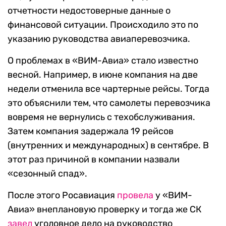
отчетности недостоверные данные о
финансовой ситуации. Происходило это по
указанию руководства авиаперевозчика.
О проблемах в «ВИМ-Авиа» стало известно
весной. Например, в июне компания на две
недели отменила все чартерные рейсы. Тогда
это объяснили тем, что самолеты перевозчика
вовремя не вернулись с техобслуживания.
Затем компания задержала 19 рейсов
(внутренних и международных) в сентябре. В
этот раз причиной в компании назвали
«сезонный спад».
После этого Росавиация
провела
у «ВИМ-
Авиа» внеплановую проверку и тогда же СК
завел
уголовное дело на руководство