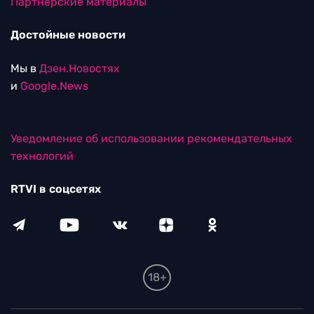
Партнерские материалы
Достойные новости
Мы в
Дзен.Новостях
и
Google.News
Уведомление об использовании рекомендательных
технологий
RTVI в соцсетях
18+