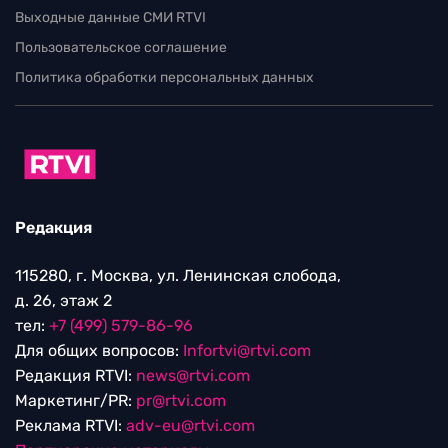
Выходные данные СМИ RTVI
Пользовательское соглашение
Политика обработки персональных данных
Редакция
115280, г. Москва, ул. Ленинская слобода,
д. 26, этаж 2
тел:
+7 (499) 579-86-96
Для общих вопросов:
Infortvi@rtvi.com
Редакция RTVI:
news@rtvi.com
Маркетинг/PR:
pr@rtvi.com
Реклама RTVI:
adv-eu@rtvi.com