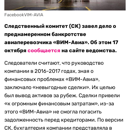
FacebookVIM-AVIA
Следственный комитет (СК) завел дело о
преднамеренном банкротстве
авиаперевозчика «ВИМ-Авиа». Об этом 17
октября
сообщается
на сайте ведомства.
Следователи считают, что руководство
компании в 2016-2017 годах, зная о
финансовых проблемах «ВИМ-Авиа»,
заключало «невыгодные сделки». Их целью
был вывод активов за рубеж. Сделки привели
«к огромным финансовым затратам», из-за
этого «ВИМ-Авиа» не смогла погасить
задолженность перед кредиторами. По версии
СК, бухгалтерия компании представляла в