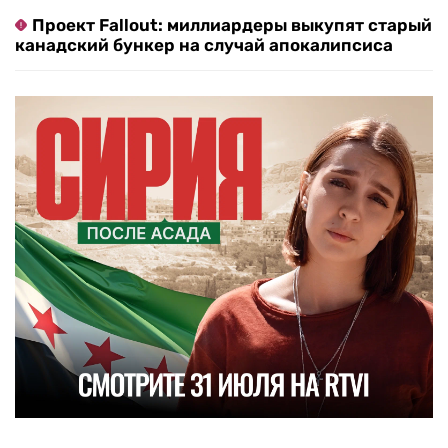
Проект Fallout: миллиардеры выкупят старый
канадский бункер на случай апокалипсиса