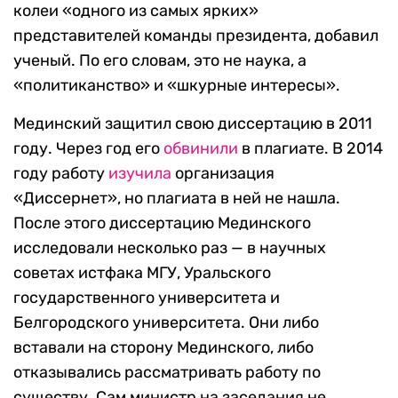
колеи «одного из самых ярких»
представителей команды президента, добавил
ученый. По его словам, это не наука, а
«политиканство» и «шкурные интересы».
Мединский защитил свою диссертацию в 2011
году. Через год его
обвинили
в плагиате. В 2014
году работу
изучила
организация
«Диссернет», но плагиата в ней не нашла.
После этого диссертацию Мединского
исследовали несколько раз — в научных
советах истфака МГУ, Уральского
государственного университета и
Белгородского университета. Они либо
вставали на сторону Мединского, либо
отказывались рассматривать работу по
существу. Сам министр на заседания не