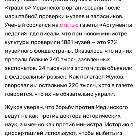
«травлю» Мединского организовали после
масштабной проверки музеев и запасников.
Ученый сослался на
статью
газеты «Аргументы
недели», где писали, что при новом министре
культуры проверили 1881 музей — это 97%
музейного фонда страны. Оказалось, что из них
пропали больше 240 тысяч заявленных
экспонатов. 24 тысячи из этого числа объявили
в федеральный розыск. Как полагает Жуков,
своровали и остальные 220 тысяч, хотя в газете
говорится, что их не обязательно украли.
Жуков уверен, что борьбу против Мединского
ведут не как против доктора исторических
наук, а именно как против министра. Историю с
диссертацией используют, чтобы выбить из