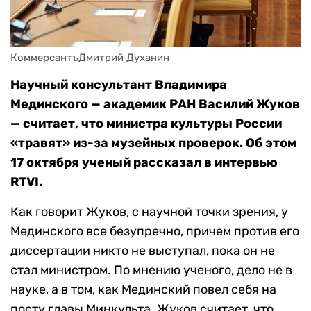
КоммерсантъДмитрий Духанин
Научный консультант Владимира
Мединского — академик РАН Василий Жуков
— считает, что министра культуры России
«травят» из-за музейных проверок. Об этом
17 октября ученый рассказал в интервью
RTVI.
Как говорит Жуков, с научной точки зрения, у
Мединского все безупречно, причем против его
диссертации никто не выступал, пока он не
стал министром. По мнению ученого, дело не в
науке, а в том, как Мединский повел себя на
посту главы Минкульта. Жуков считает, что