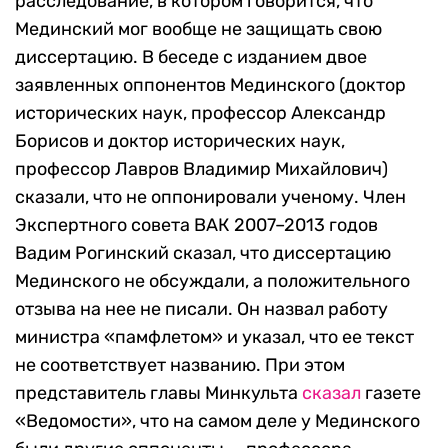
расследование, в котором говорится, что
Мединский мог вообще не защищать свою
диссертацию. В беседе с изданием двое
заявленных оппонентов Мединского (доктор
исторических наук, профессор Александр
Борисов и доктор исторических наук,
профессор Лавров Владимир Михайлович)
сказали, что не оппонировали ученому. Член
Экспертного совета ВАК 2007–2013 годов
Вадим Рогинский сказал, что диссертацию
Мединского не обсуждали, а положительного
отзыва на нее не писали. Он назвал работу
министра «памфлетом» и указал, что ее текст
не соответствует названию. При этом
представитель главы Минкульта
сказал
газете
«Ведомости», что на самом деле у Мединского