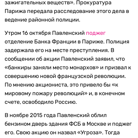
зажигательных веществ». Прокуратура
Парижа передала расследование этого дела в
ведение районной полиции.
Утром 16 октября Павленский
поджег
отделение Банка Франции в Париже. Полиция
задержала его на месте преступления. В
сообщении об акции Павленский заявил, что
«банкиры заняли место монархов» и призвал к
совершению новой французской революции.
По мнению акциониста, это привело бы «к
мировому пожару революций» и, в конечном
счете, освободило Россию.
В ноябре 2015 года Павленский облил
бензином дверь здания ФСБ в Москве и поджег
его. Свою акцию он назвал «Угроза». Тогда