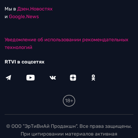
Мы в
Дзен.Новостях
и
Google.News
Уведомление об использовании рекомендательных
технологий
RTVI в соцсетях
18+
© ООО "ЭрТиВиАй Продакшн". Все права защищены.
При цитировании материалов активная