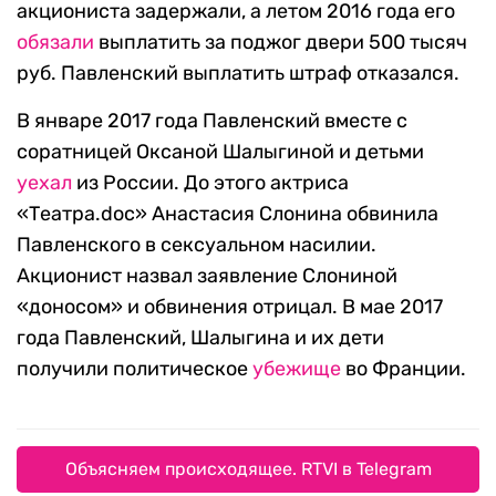
акциониста задержали, а летом 2016 года его
обязали
выплатить за поджог двери 500 тысяч
руб. Павленский выплатить штраф отказался.
В январе 2017 года Павленский вместе с
соратницей Оксаной Шалыгиной и детьми
уехал
из России. До этого актриса
«Театра.doc» Анастасия Слонина обвинила
Павленского в сексуальном насилии.
Акционист назвал заявление Слониной
«доносом» и обвинения отрицал. В мае 2017
года Павленский, Шалыгина и их дети
получили политическое
убежище
во Франции.
Объясняем происходящее. RTVI в Telegram