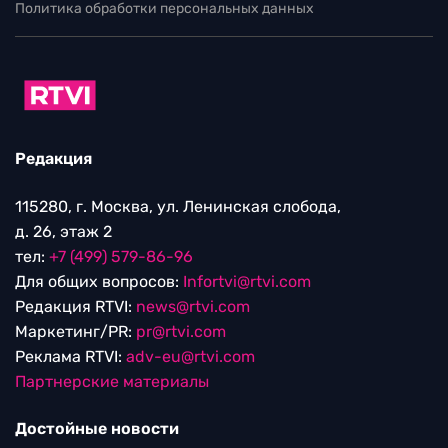
Политика обработки персональных данных
Редакция
115280, г. Москва, ул. Ленинская слобода,
д. 26, этаж 2
тел:
+7 (499) 579-86-96
Для общих вопросов:
Infortvi@rtvi.com
Редакция RTVI:
news@rtvi.com
Маркетинг/PR:
pr@rtvi.com
Реклама RTVI:
adv-eu@rtvi.com
Партнерские материалы
Достойные новости