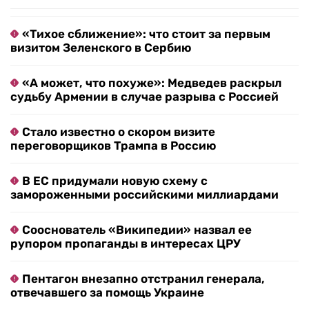
«Тихое сближение»: что стоит за первым
визитом Зеленского в Сербию
«А может, что похуже»: Медведев раскрыл
судьбу Армении в случае разрыва с Россией
Стало известно о скором визите
переговорщиков Трампа в Россию
В ЕС придумали новую схему с
замороженными российскими миллиардами
Сооснователь «Википедии» назвал ее
рупором пропаганды в интересах ЦРУ
Пентагон внезапно отстранил генерала,
отвечавшего за помощь Украине