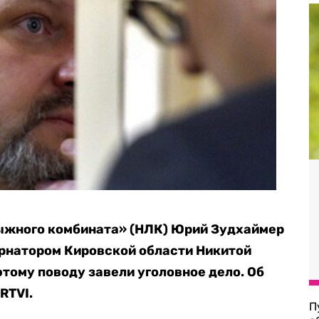
ыжного комбината» (НЛК) Юрий Зудхаймер
ернатором Кировской области Никитой
этому поводу завели уголовное дело. Об
RTVI.
П