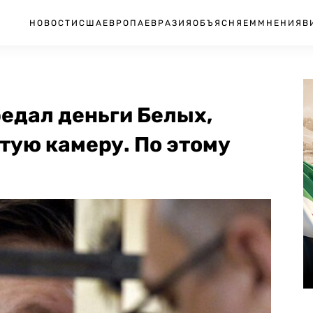
НОВОСТИ
США
ЕВРОПА
ЕВРАЗИЯ
ОБЪЯСНЯЕМ
МНЕНИЯ
В
едал деньги Белых,
тую камеру. По этому