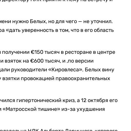
ени нужно Белых, но для чего — не уточнил.
 «дать уверенность в том, что в его область
и получении €150 тысяч в ресторане в центре
и взяток на €600 тысяч, и ,по версии
едали руководители «Кировлеса». Белых вину
у взятки провокацией правоохранительных
чился гипертонический криз, а 12 октября его
и «Матросской тишине» из-за ухудшения