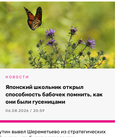
НОВОСТИ
Японский школьник открыл
способность бабочек помнить, как
они были гусеницами
06.08.2026 / 20:59
утин вывел Шереметьево из стратегических