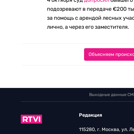
4 октября суд
допросил
бывшего 
подозревают в передаче €200 тыс
за помощь с арендой лесных учас
лично, а через его заместителя.
Объясняем происхо
Выходные данные СМ
Редакция
115280, г. Москва, ул. 