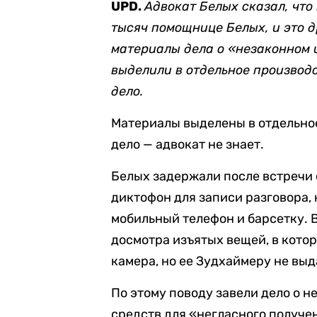
UPD.
Адвокат Белых сказал, что
тысяч помощнице Белых, и это д
материалы дела о «незаконном 
выделили в отдельное производст
дело.
Материалы выделены в отдельное
дело — адвокат не знает.
Белых задержали после встречи 
диктофон для записи разговора,
мобильный телефон и барсетку. 
досмотра изъятых вещей, в котор
камера, но ее Зудхаймеру не выд
По этому поводу завели дело о 
средств для «негласного получе