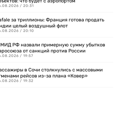
бъектов: что будет с аэропортом
.08.2026 / 20:31
afale за триллионы: Франция готова продать
ндии целый воздушный флот
6.08.2026 / 20:10
 МИД РФ назвали примерную сумму убытков
вросоюза от санкций против России
.08.2026 / 19:57
ассажиры в Сочи столкнулись с массовыми
тменами рейсов из-за плана «Ковер»
.08.2026 / 19:32