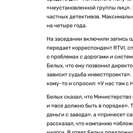
«неустановленной группы лиц».
частных детективов. Максималь
на четыре года.
На заседании включили запись о
передает корреспондент RTVI, сп
о проблемах с дорогами и систе
Белых, что ему позвонил директо
зависит судьба инвестпроекта».
кому-то и спросил: «У нас там с
Белых сказал, что Министерств
и «все должно быть в порядке». 
деньги с завода», а «принесет с
рассказал, что компанию «обложи
налоги. В ответ Белых предложи