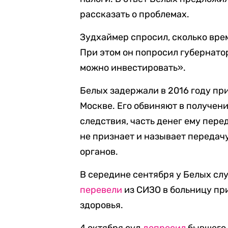
рассказать о проблемах.
Зудхаймер спросил, сколько врем
При этом он попросил губернатора
можно инвестировать».
Белых задержали в 2016 году пр
Москве. Его обвиняют в получени
следствия, часть денег ему пер
не признает и называет передач
органов.
В середине сентября у Белых слу
перевели
из СИЗО в больницу пр
здоровья.