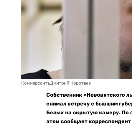
КоммерсантъДмитрий Коротаев
Собственник «Нововятского л
снимал встречу с бывшим губ
Белых на скрытую камеру. По 
этом сообщает корреспондент 