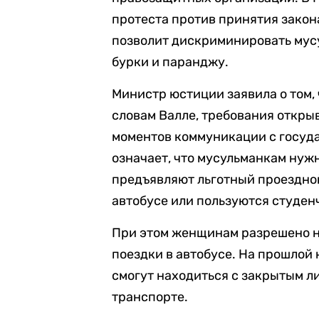
протеста против принятия закон
позволит дискриминировать мусу
бурки и паранджу.
Министр юстиции заявила о том,
словам Валле, требования откры
моментов коммуникации с госуд
означает, что мусульманкам нужн
предъявляют льготный проездной
автобусе или пользуются студен
При этом женщинам разрешено н
поездки в автобусе. На прошлой 
смогут находиться с закрытым л
транспорте.