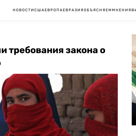
НОВОСТИ
США
ЕВРОПА
ЕВРАЗИЯ
ОБЪЯСНЯЕМ
МНЕНИЯ
В
и требования закона о
о