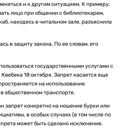
еняться и к другим ситуациям. К примеру,
ать лицо при общении с библиотекарем,
каб, находясь в читальном зале, разъяснила
сь в защиту закона. По ее словам, его
пользоваться государственными услугами с
 Квебека 18 октября. Запрет касается еще
спространяется на использование
 в общественном транспорте.
ан запрет конкретно на ношение бурки или
циативы, в особых случаях (в том числе по
апрета может быть сделано исключение.