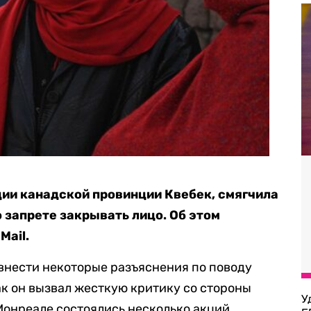
ии канадской провинции Квебек, смягчила
 запрете закрывать лицо. Об этом
Mail.
внести некоторые разъяснения по поводу
ак он вызвал жесткую критику со стороны
У
Монреале состоялись несколько акций