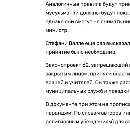
Аналогичные правила будут прим
мусульманки должны будут показ
однако они смогут не снимать ни
министр.
Стефани Валле еще раз высказала
принятие было необходимо.
Законопроект 62, запрещающий 
закрытым лицом, приняли власти
врачей и учителей. Он также ра
муниципальных служб и поездки
В документе при этом не пропис
паранджи. По словам авторов ини
религиозным убеждениям) для з