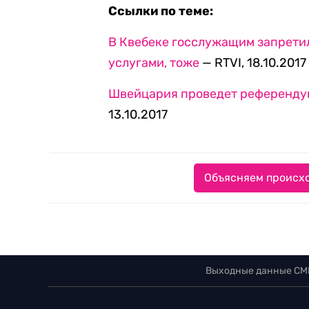
Ссылки по теме:
В Квебеке госслужащим запретили
услугами, тоже
— RTVI, 18.10.2017
Швейцария проведет референдум
13.10.2017
Объясняем происхо
Выходные данные СМ