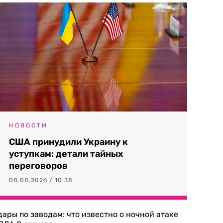
НОВОСТИ
США принудили Украину к
уступкам: детали тайных
переговоров
08.08.2026 / 10:38
дары по заводам: что известно о ночной атаке