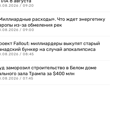
ПЛА 8 августа
8.08.2026 / 09:20
Миллиардные расходы». Что ждет энергетику
вропы из-за обмеления рек
8.08.2026 / 09:00
роект Fallout: миллиардеры выкупят старый
анадский бункер на случай апокалипсиса
8.08.2026 / 08:45
уд заморозил строительство в Белом доме
ального зала Трампа за $400 млн
8.08.2026 / 07:45