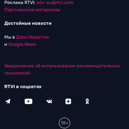
Реклама RTVI:
adv-eu@rtvi.com
Партнерские материалы
Достойные новости
Мы в
Дзен.Новостях
и
Google.News
Уведомление об использовании рекомендательных
технологий
RTVI в соцсетях
18+