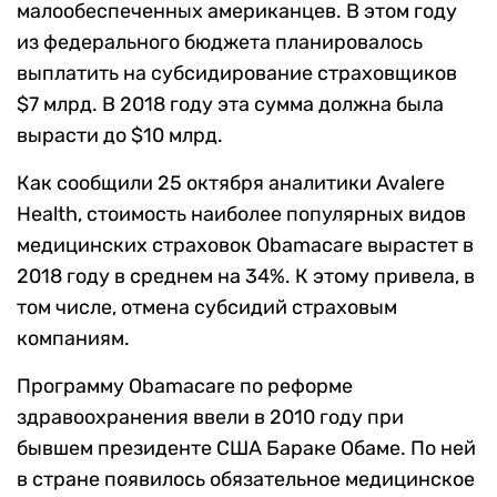
малообеспеченных американцев. В этом году
из федерального бюджета планировалось
выплатить на субсидирование страховщиков
$7 млрд. В 2018 году эта сумма должна была
вырасти до $10 млрд.
Как сообщили 25 октября аналитики Avalere
Health, cтоимость наиболее популярных видов
медицинских страховок Obamacare вырастет в
2018 году в среднем на 34%. К этому привела, в
том числе, отмена субсидий страховым
компаниям.
Программу Obamacare по реформе
здравоохранения ввели в 2010 году при
бывшем президенте США Бараке Обаме. По ней
в стране появилось обязательное медицинское