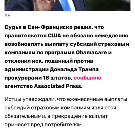
AP
Судья в Сан-Франциско решил, что
правительство США не обязано немедленно
возобновлять выплату субсидий страховым
компаниям по программе Obamacare и
отклонил иск, поданный против
администрации Дональда Трампа
прокурорами 18 штатов,
сообщило
агентство Associated Press.
Истцы утверждали, что ежемесячные выплаты
субсидий страховым компаниям являются
обязательными, а прекращение выплат
принесет вред потребителям.