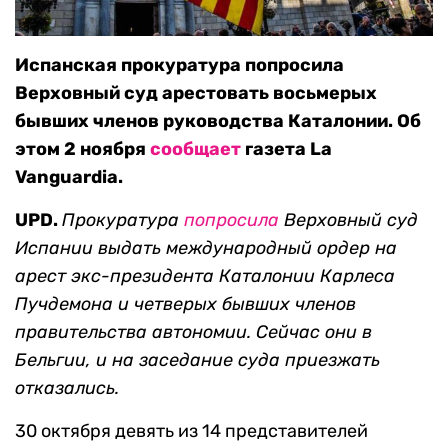
Испанская прокуратура попросила
Верховный суд арестовать восьмерых
бывших членов руководства Каталонии. Об
этом 2 ноября
сообщает
газета La
Vanguardia.
UPD.
Прокуратура
попросила
Верховный суд
Испании выдать международный ордер на
арест экс-президента Каталонии Карлеса
Пучдемона и четверых бывших членов
правительства автономии. Сейчас они в
Бельгии, и на заседание суда приезжать
отказались.
30 октября девять из 14 представителей