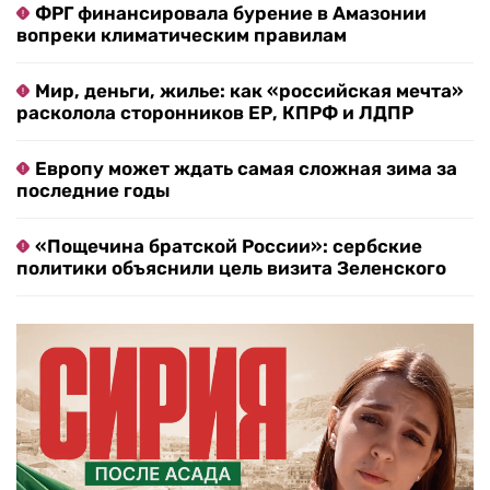
ФРГ финансировала бурение в Амазонии
вопреки климатическим правилам
Мир, деньги, жилье: как «российская мечта»
расколола сторонников ЕР, КПРФ и ЛДПР
Европу может ждать самая сложная зима за
последние годы
«Пощечина братской России»: сербские
политики объяснили цель визита Зеленского