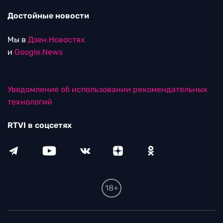
Достойные новости
Мы в
Дзен.Новостях
и
Google.News
Уведомление об использовании рекомендательных
технологий
RTVI в соцсетях
18+