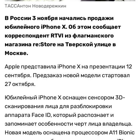
ТАССАнтон Новодережкин
В России 3 ноября начались продажи
юбилейного iPhone X. Об этом сообщает
корреспондент RTVI из флагманского
магазина re:Store на Тверской улице в
Москве.
Apple представила iPhone X на презентации 12
сентября. Предзаказ новой модели стартовал
27 октября.
Юбилейный iPhone X оснащен сенсором 3D-
сканирования лица для разблокировки
аппарата Face ID, который распознает и
запоминает особенности черт лица владельца.
Новая модель оснащена процессором A11 Bionic