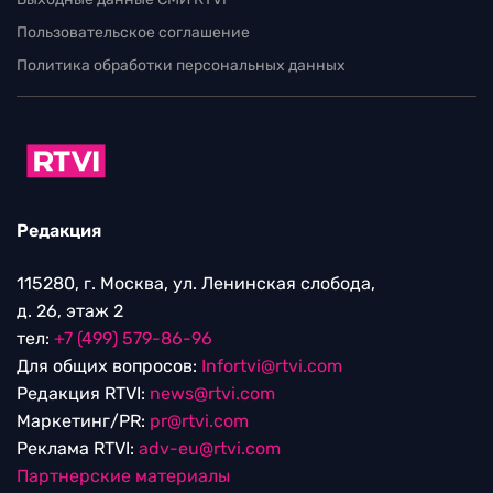
Пользовательское соглашение
Политика обработки персональных данных
Редакция
115280, г. Москва, ул. Ленинская слобода,
д. 26, этаж 2
тел:
+7 (499) 579-86-96
Для общих вопросов:
Infortvi@rtvi.com
Редакция RTVI:
news@rtvi.com
Маркетинг/PR:
pr@rtvi.com
Реклама RTVI:
adv-eu@rtvi.com
Партнерские материалы