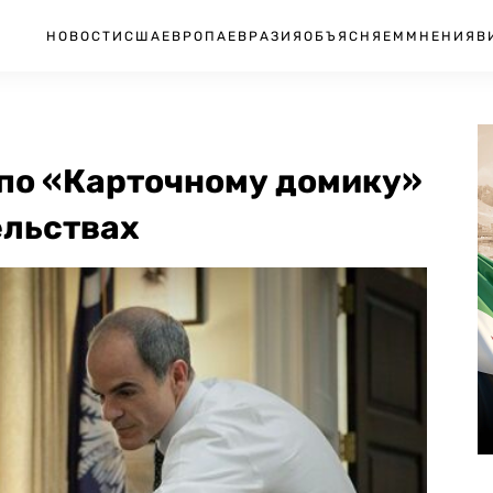
НОВОСТИ
США
ЕВРОПА
ЕВРАЗИЯ
ОБЪЯСНЯЕМ
МНЕНИЯ
В
 по «Карточному домику»
ельствах