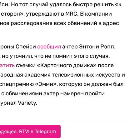
си. Но тот случай удалось быстро решить «к
 сторон», утверждают в MRC. В компании
нное расследование всех обвинений в адрес
тороны Спейси
сообщил
актер Энтони Рэпп.
но уточнил, что не помнит этого случая.
атить
съемки «Карточного домика» после
народная академия телевизионных искусств и
спецпремию «Эмми», которую он должен был
и с обвинениями актер намерен пройти
урнал Variety.
дящее. RTVI в Telegram