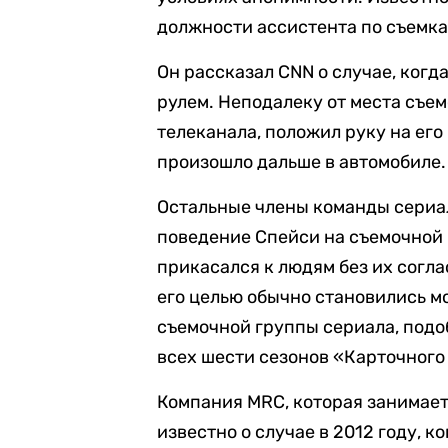
должности ассистента по съемка
Он рассказал CNN о случае, когда
рулем. Неподалеку от места съе
телеканала, положил руку на его
произошло дальше в автомобиле. 
Остальные члены команды сериал
поведение Спейси на съемочной 
прикасался к людям без их согл
его целью обычно становились м
съемочной группы сериала, под
всех шести сезонов «Карточного
Компания MRC, которая занимает
известно о случае в 2012 году, 