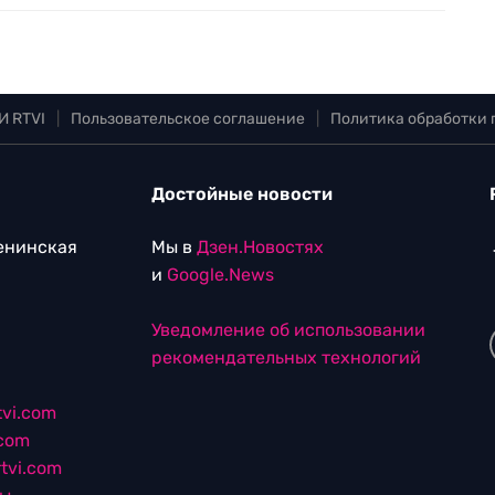
И RTVI
|
Пользовательское соглашение
|
Политика обработки
Достойные новости
Ленинская
Мы в
Дзен.Новостях
и
Google.News
Уведомление об использовании
рекомендательных технологий
vi.com
.com
tvi.com