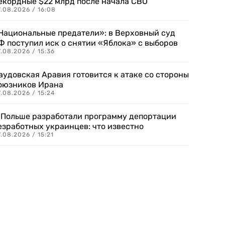
екордные $22 млрд после начала СВО
.08.2026 / 16:08
Национальные предатели»: в Верховный суд
Ф поступил иск о снятии «Яблока» с выборов
.08.2026 / 15:36
аудовская Аравия готовится к атаке со стороны
оюзников Ирана
.08.2026 / 15:24
 Польше разработали программу депортации
езработных украинцев: что известно
.08.2026 / 15:21