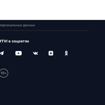
 персональных данных
RTVI в соцсетях
18+