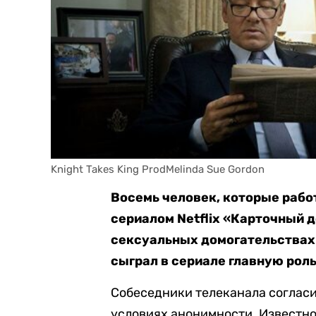
Knight Takes King ProdMelinda Sue Gordon
Восемь человек, которые рабо
сериалом Netflix «Карточный д
сексуальных домогательствах.
сыграл в сериале главную рол
Собеседники телеканала согласи
условиях анонимности. Известно,