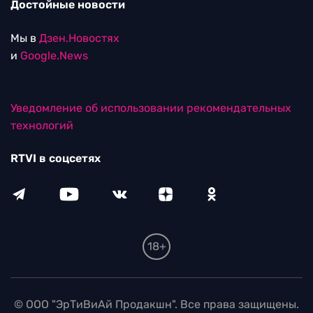
Достойные новости
Мы в
Дзен.Новостях
и
Google.News
Уведомление об использовании рекомендательных
технологий
RTVI в соцсетях
18+
© ООО "ЭрТиВиАй Продакшн". Все права защищены.