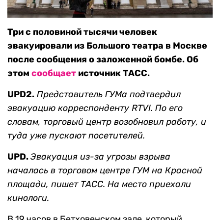
Три с половиной тысячи человек
эвакуировали из Большого театра в Москве
после сообщения о заложенной бомбе. Об
этом
сообщает
источник ТАСС.
UPD2.
Представитель ГУМа подтвердил
эвакуацию корреспонденту RTVI. По его
словам, торговый центр возобновил работу, и
туда уже пускают посетителей.
UPD.
Эвакуация из-за угрозы взрыва
началась в торговом центре ГУМ на Красной
площади, пишет ТАСС. На место приехали
кинологи.
В 19 часов в Бетховенском зале, который