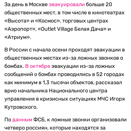
За день в Москве
эвакуировали
больше 20
общественных мест, в том числе в кинотеатрах
«Высота» и «Космос», торговых центрах
«Аэропорт», «Outlet Village Белая Дача» и
«Атриум».
В России с начала осени проходят эвакуации в
общественных местах из-за ложных звонков о
бомбах.
В октябре
эвакуации из-за ложных
сообщений о бомбах проводились в 52 городах
как минимум в 1,3 тысячи объектов, рассказал
врио начальника Национального центра
управления в кризисных ситуациях МЧС Игоря
Кутровского.
По
данным
ФСБ, к ложные звонки организовали
четверо россиян, которые находятся за