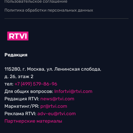
Пользовательское соглашение
Политика обработки персональных данных
Редакция
115280, г. Москва, ул. Ленинская слобода,
д. 26, этаж 2
тел:
+7 (499) 579-86-96
Для общих вопросов:
Infortvi@rtvi.com
Редакция RTVI:
news@rtvi.com
Маркетинг/PR:
pr@rtvi.com
Реклама RTVI:
adv-eu@rtvi.com
Партнерские материалы