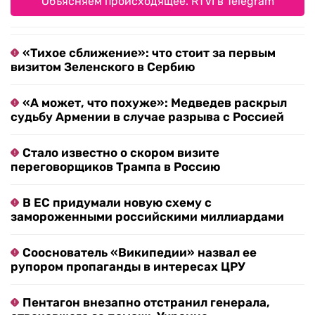
Объясняем происходящее. RTVI в Telegram
«Тихое сближение»: что стоит за первым
визитом Зеленского в Сербию
«А может, что похуже»: Медведев раскрыл
судьбу Армении в случае разрыва с Россией
Стало известно о скором визите
переговорщиков Трампа в Россию
В ЕС придумали новую схему с
замороженными российскими миллиардами
Сооснователь «Википедии» назвал ее
рупором пропаганды в интересах ЦРУ
Пентагон внезапно отстранил генерала,