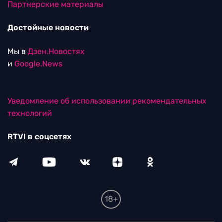
Партнерские материалы
Достойные новости
Мы в
Дзен.Новостях
и
Google.News
Уведомление об использовании рекомендательных
технологий
RTVI в соцсетях
18+