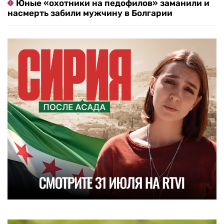
Юные «охотники на педофилов» заманили и
насмерть забили мужчину в Болгарии