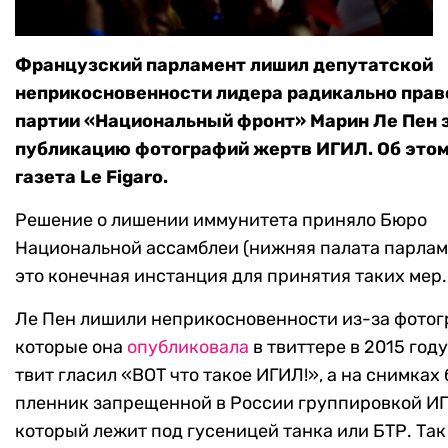
Французский парламент лишил депутатской
неприкосновенности лидера радикально прав
партии «Национальный фронт» Марин Ле Пен 
публикацию фотографий жертв ИГИЛ. Об это
газета Le Figaro.
Решение о лишении иммунитета приняло Бюро
Национальной ассамблеи (нижняя палата парлам
это конечная инстанция для принятия таких мер.
Ле Пен лишили неприкосновенности из-за фотог
которые она
опубликовала
в твиттере в 2015 году
твит гласил «ВОТ что такое ИГИЛ!», а на снимках
пленник запрещенной в России группировкой И
который лежит под гусеницей танка или БТР. Так