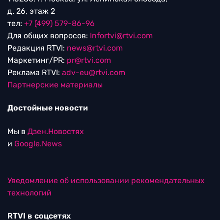
д. 26, этаж 2
тел:
+7 (499) 579-86-96
Для общих вопросов:
Infortvi@rtvi.com
Редакция RTVI:
news@rtvi.com
Маркетинг/PR:
pr@rtvi.com
Реклама RTVI:
adv-eu@rtvi.com
Партнерские материалы
Достойные новости
Мы в
Дзен.Новостях
и
Google.News
Уведомление об использовании рекомендательных
технологий
RTVI в соцсетях