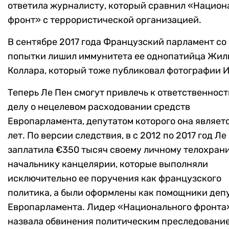
ответила журналисту, который сравнил «Нацио
фронт» с террористической организацией.
В сентябре 2017 года Французский парламент со
попытки лишил иммунитета ее однопатийца Жил
Коллара, который тоже публиковал фотографии 
Теперь Ле Пен смогут привлечь к ответственност
делу о нецелевом расходовании средств
Европарламента, депутатом которого она являетс
лет. По версии следствия, в с 2012 по 2017 год Ле
заплатила €350 тысяч своему личному телохран
начальнику канцелярии, которые выполняли
исключительно ее поручения как французского
политика, а были оформлены как помощники деп
Европарламента. Лидер «Национального фронта
назвала обвинения политическим преследовани