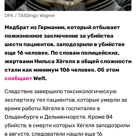
DPA / TASSIngo Wagner
Медбрат из Германии, который отбывает
пожизненное заключение за убийства
шести пациентов, заподозрили в убийстве
еще 16 человек. По словам полицейских,
жертвами Нильса Хёгеля в общей сложности
стали как минимум 106 человек. Об этом
сообщает
Welt.
Следствие завершило токсикологическую
экспертизу тел пациентов, которые умерли за
время работы Хёгеля в госпиталях в
Ольденбурге и Дельменхорсте. Кроме 84
убийств, в смерти которых Хёгеля заподозрили
в августе, следователи нашли еще 16