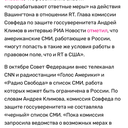
«прорабатывают ответные меры» на действия
Вашингтона в отношении RT. Глава комиссии
Совфеда по защите госсуверенитета Андрей
Климов в интервью РИА Новости
отметил
, что
американские СМИ, работающие в России,
«могут попасть в такие же условия работы в
правовом поле, что и RT в США».
В октябре Совет Федерации внес телеканал
CNN и радиостанции «Голос Америки» и
«Радио Свобода» в список СМИ, работа
которых может быть ограничена в России. По
словам Андрея Климова, комиссия Совфеда по
защите госсуверенитета не составляла
«черный» список СМИ. «Пока комиссия
запросила ведомства о возможных мерах в