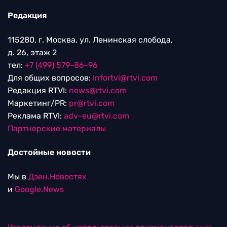
Редакция
115280, г. Москва, ул. Ленинская слобода,
д. 26, этаж 2
тел:
+7 (499) 579-86-96
Для общих вопросов:
Infortvi@rtvi.com
Редакция RTVI:
news@rtvi.com
Маркетинг/PR:
pr@rtvi.com
Реклама RTVI:
adv-eu@rtvi.com
Партнерские материалы
Достойные новости
Мы в
Дзен.Новостях
и
Google.News