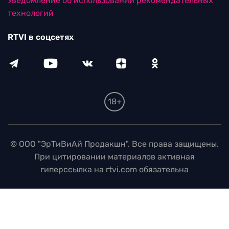
Уведомление об использовании рекомендательных
технологий
RTVI в соцсетях
18+
© ООО "ЭрТиВиАй Продакшн". Все права защищены.
При цитировании материалов активная
гиперссылка на rtvi.com обязательна