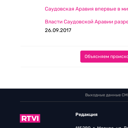
Саудовская Аравия впервые в ми
Власти Саудовской Аравии разр
26.09.2017
Объясняем происхо
Выходные данные СМ
Редакция