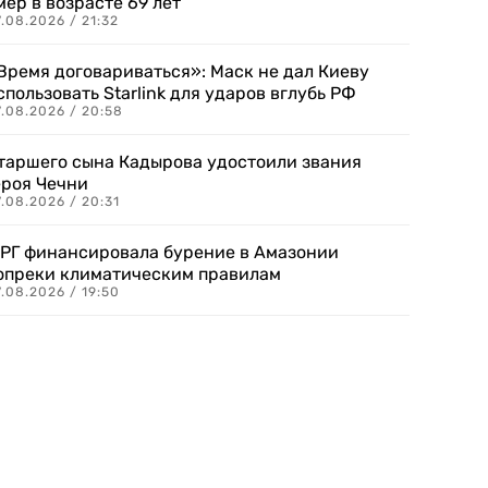
мер в возрасте 69 лет
.08.2026 / 21:32
Время договариваться»: Маск не дал Киеву
спользовать Starlink для ударов вглубь РФ
7.08.2026 / 20:58
таршего сына Кадырова удостоили звания
ероя Чечни
.08.2026 / 20:31
РГ финансировала бурение в Амазонии
опреки климатическим правилам
.08.2026 / 19:50