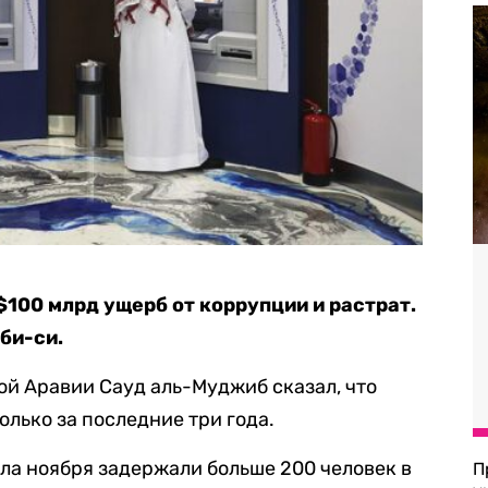
$100 млрд ущерб от коррупции и растрат.
би-си.
й Аравии Сауд аль-Муджиб сказал, что
олько за последние три года.
ала ноября задержали больше 200 человек в
П