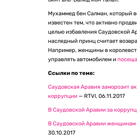
Мухаммед бен Салман, который в
известен тем, что активно прод
целью избавления Саудовской Ар
наследный принц считает возвр
Например, женщины в королевств
управлять автомобилем и
посеща
Ссылки по теме:
Саудовская Аравия заморозит а
коррупции
— RTVI, 06.11.2017
В Саудовской Аравии за корруп
В Саудовской Аравии женщинам 
30.10.2017