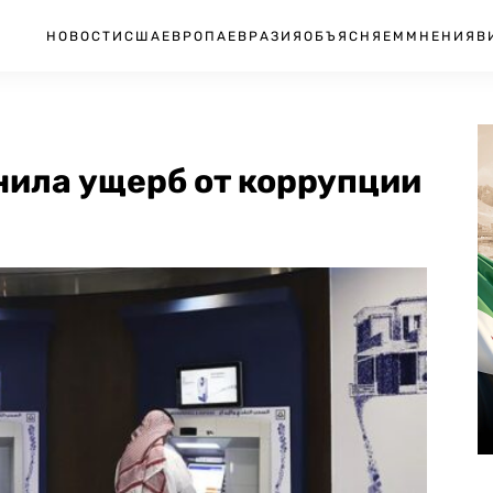
НОВОСТИ
США
ЕВРОПА
ЕВРАЗИЯ
ОБЪЯСНЯЕМ
МНЕНИЯ
В
нила ущерб от коррупции