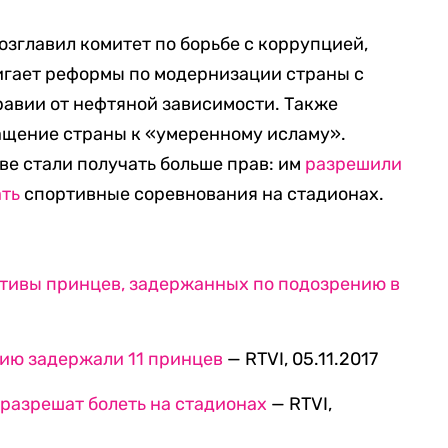
озглавил комитет по борьбе с коррупцией,
вигает реформы по модернизации страны с
авии от нефтяной зависимости. Также
ащение страны к «умеренному исламу».
е стали получать больше прав: им
разрешили
ть
спортивные соревнования на стадионах.
ктивы принцев, задержанных по подозрению в
цию задержали 11 принцев
— RTVI, 05.11.2017
разрешат болеть на стадионах
— RTVI,