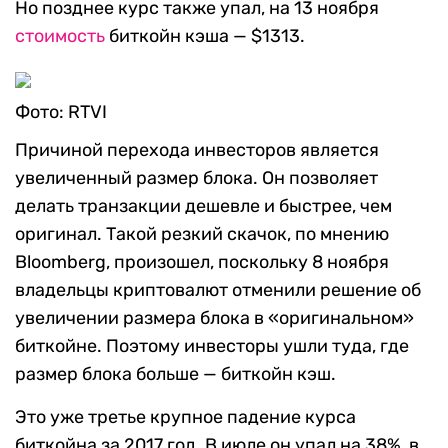
Но позднее курс также упал, на 13 ноября
стоимость
биткойн кэша — $1313.
Фото: RTVI
Причиной перехода инвесторов является
увеличенный размер блока. Он позволяет
делать транзакции дешевле и быстрее, чем
оригинал. Такой резкий скачок, по мнению
Bloomberg, произошел, поскольку 8 ноября
владельцы криптовалют отменили решение об
увеличении размера блока в «оригинальном»
биткойне. Поэтому инвесторы ушли туда, где
размер блока больше — биткойн кэш.
Это уже третье крупное падение курса
биткойна за 2017 год. В июле он упал на 38%, в