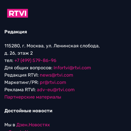
Редакция
115280, г. Москва, ул. Ленинская слобода,
д. 26, этаж 2
тел:
+7 (499) 579-86-96
Для общих вопросов:
Infortvi@rtvi.com
Редакция RTVI:
news@rtvi.com
Маркетинг/PR:
pr@rtvi.com
Реклама RTVI:
adv-eu@rtvi.com
Партнерские материалы
Достойные новости
Мы в
Дзен.Новостях