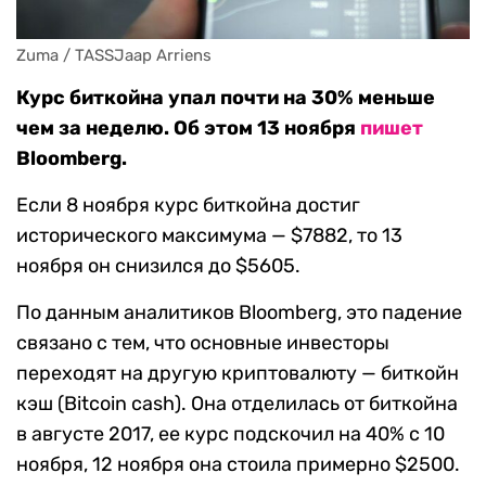
Zuma / TASSJaap Arriens
Курс биткойна упал почти на 30% меньше
чем за неделю. Об этом 13 ноября
пишет
Bloomberg.
Если 8 ноября курс биткойна достиг
исторического максимума — $7882, то 13
ноября он снизился до $5605.
По данным аналитиков Bloomberg, это падение
связано с тем, что основные инвесторы
переходят на другую криптовалюту — биткойн
кэш (Bitcoin cash). Она отделилась от биткойна
в августе 2017, ее курс подскочил на 40% с 10
ноября, 12 ноября она стоила примерно $2500.