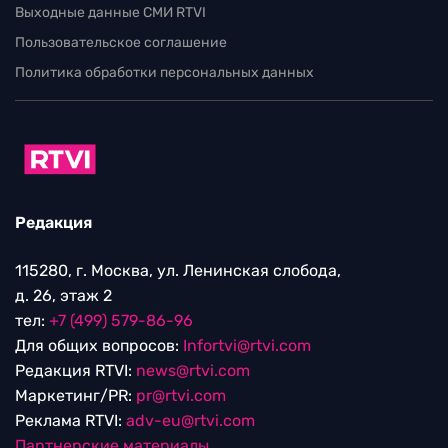
Выходные данные СМИ RTVI
Пользовательское соглашение
Политика обработки персональных данных
Редакция
115280, г. Москва, ул. Ленинская слобода,
д. 26, этаж 2
тел:
+7 (499) 579-86-96
Для общих вопросов:
Infortvi@rtvi.com
Редакция RTVI:
news@rtvi.com
Маркетинг/PR:
pr@rtvi.com
Реклама RTVI:
adv-eu@rtvi.com
Партнерские материалы