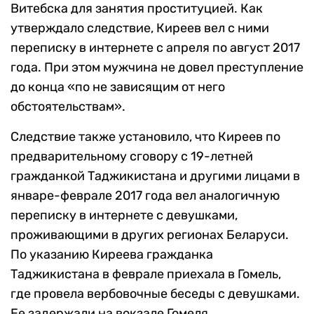
Витебска для занятия проституцией. Как
утверждало следствие, Киреев вел с ними
переписку в интернете с апреля по август 2017
года. При этом мужчина не довел преступление
до конца «по не зависящим от него
обстоятельствам».
Следствие также установило, что Киреев по
предварительному сговору с 19-летней
гражданкой Таджикистана и другими лицами в
январе-феврале 2017 года вел аналогичную
переписку в интернете с девушками,
проживающими в других регионах Беларуси.
По указанию Киреева гражданка
Таджикистана в феврале приехала в Гомель,
где провела вербовочные беседы с девушками.
Ее задержали на вокзале Гомеля.