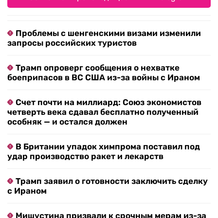
Проблемы с шенгенскими визами изменили
запросы российских туристов
Трамп опроверг сообщения о нехватке
боеприпасов в ВС США из-за войны с Ираном
Счет почти на миллиард: Союз экономистов
четверть века сдавал бесплатно полученный
особняк — и остался должен
В Британии упадок химпрома поставил под
удар производство ракет и лекарств
Трамп заявил о готовности заключить сделку
с Ираном
Мишустина призвали к срочным мерам из-за