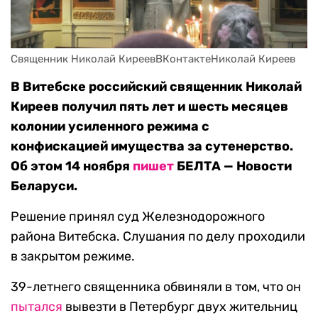
Священник Николай КиреевВКонтактеНиколай Киреев
В Витебске российский священник Николай
Киреев получил пять лет и шесть месяцев
колонии усиленного режима с
конфискацией имущества за сутенерство.
Об этом 14 ноября
пишет
БЕЛТА — Новости
Беларуси.
Решение принял суд Железнодорожного
района Витебска. Слушания по делу проходили
в закрытом режиме.
39-летнего священника обвиняли в том, что он
пытался
вывезти в Петербург двух жительниц