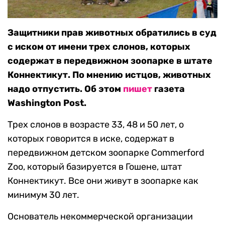
Защитники прав животных обратились в суд
с иском от имени трех слонов, которых
содержат в передвижном зоопарке в штате
Коннектикут. По мнению истцов, животных
надо отпустить. Об этом
пишет
газета
Washington Post.
Трех слонов в возрасте 33, 48 и 50 лет, о
которых говорится в иске, содержат в
передвижном детском зоопарке Commerford
Zoo, который базируется в Гошене, штат
Коннектикут. Все они живут в зоопарке как
минимум 30 лет.
Основатель некоммерческой организации