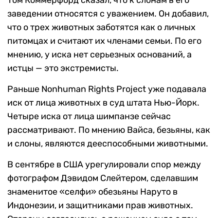
Том Коммерфорд сказал, что к слонам в его
заведении относятся с уважением. Он добавил,
что о трех животных заботятся как о личных
питомцах и считают их членами семьи. По его
мнению, у иска нет серьезных оснований, а
истцы — это экстремисты.
Раньше Nonhuman Rights Project уже подавала
иск от лица животных в суд штата Нью-Йорк.
Четыре иска от лица шимпанзе сейчас
рассматривают. По мнению Вайса, безьяны, как
и слоны, являются дееспособными животными.
В сентябре в США урегулировали спор между
фотографом Дэвидом Слейтером, сделавшим
знаменитое «селфи» обезьяны Наруто в
Индонезии, и защитниками прав животных.