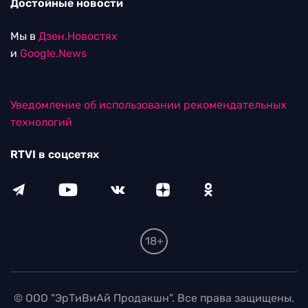
Достойные новости
Мы в
Дзен.Новостях
и
Google.News
Уведомление об использовании рекомендательных
технологий
RTVI в соцсетях
18+
© ООО "ЭрТиВиАй Продакшн". Все права защищены.