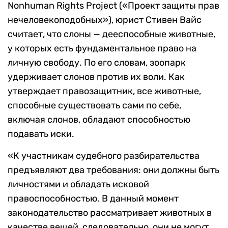
Nonhuman Rights Project («Проект защиты прав
нечеловекоподобных»), юрист Стивен Вайс
считает, что слоны — дееспособные животные,
у которых есть фундаментальное право на
личную свободу. По его словам, зоопарк
удерживает слонов против их воли. Как
утверждает правозащитник, все животные,
способные существовать сами по себе,
включая слонов, обладают способностью
подавать иски.
«К участникам судебного разбирательства
предъявляют два требования: они должны быть
личностями и обладать исковой
правоспособностью. В данный момент
законодательство рассматривает животных в
качестве вещей, следовательно, они не могут