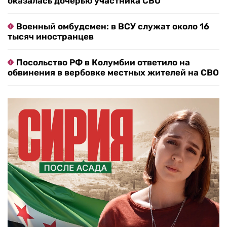
оказалась дочерью участника СВО
Военный омбудсмен: в ВСУ служат около 16
тысяч иностранцев
Посольство РФ в Колумбии ответило на
обвинения в вербовке местных жителей на СВО