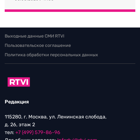
Выходные данные СМИ RTVI
Пользовательское соглашение
Политика обработки персональных данных
Редакция
115280, г. Москва, ул. Ленинская слобода,
д. 26, этаж 2
тел:
+7 (499) 579-86-96