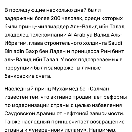
В последующие несколько дней были
задержаны более 200 человек, среди которых
были принц-миллиардер Аль-Валид ибн Талал,
владелец телекомпании Al Arabiya Валид Аль-
Ибрагим, глава строительного холдинга Saudi
Binladin Бахр бен Ладен и принцесса Рим бинт
аль-Валид ибн Талал. У всех подозреваемых в
коррупции были заморожены личные
банковские счета.
Наследный принц Мухаммед бен Салман
известен тем, что активно продвигает реформы
по модернизации страны с целью избавления
Саудовской Аравии от нефтяной зависимости.
Также наследный принц считает возвращение
страны к «умеренному исламу». Например,