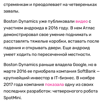
стремянкам и преодолевает на четвереньках
завалы.
Boston Dynamics уже публиковали
видео
с
участием андроида в 2016 году. В нем Атлас
демонстрировал свое умение поднимать и
расставлять тяжелые коробки, вставать после
падения и открывать двери. Еще андроид
умеет ходить по пересеченной местности.
Boston Dynamics раньше владела Google, но в
марте 2016 ее приобрела компания SoftBank —
крупнейший инвестор в IT-бизнес. В ноябре
2017 года компания
показала
одну из своих
последних разработок: четвероногого робота
SpotMini.