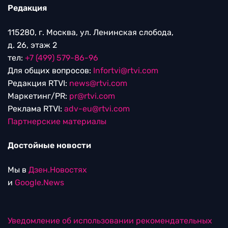
Редакция
115280, г. Москва, ул. Ленинская слобода,
д. 26, этаж 2
тел:
+7 (499) 579-86-96
Для общих вопросов:
Infortvi@rtvi.com
Редакция RTVI:
news@rtvi.com
Маркетинг/PR:
pr@rtvi.com
Реклама RTVI:
adv-eu@rtvi.com
Партнерские материалы
Достойные новости
Мы в
Дзен.Новостях
и
Google.News
Уведомление об использовании рекомендательных