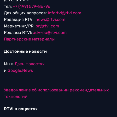
тел:
+7 (499) 579-86-96
Для общих вопросов:
Infortvi@rtvi.com
Редакция RTVI:
news@rtvi.com
Маркетинг/PR:
pr@rtvi.com
Реклама RTVI:
adv-eu@rtvi.com
Партнерские материалы
Достойные новости
Мы в
Дзен.Новостях
и
Google.News
Уведомление об использовании рекомендательных
технологий
RTVI в соцсетях