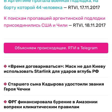
В Аргентине пропала военная подлодка, на
борту которой 44 человека
— RTVI, 17.11.2017
К поискам пропавшей аргентинской подлодки
присоединились США и Чили
— RTVI, 18.11.2017
Объясняем происходящее. RTVI в Telegram
«Время договариваться»: Маск не дал Киеву
использовать Starlink для ударов вглубь РФ
Старшего сына Кадырова удостоили звания
Героя Чечни
ФРГ финансировала бурение в Амазонии
вопреки климатическим правилам