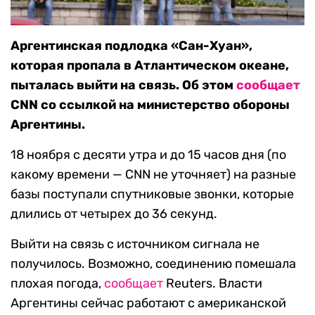
Аргентинская подлодка «Сан-Хуан»,
которая пропала в Атлантическом океане,
пыталась выйти на связь. Об этом
сообщает
CNN со ссылкой на министерство обороны
Аргентины.
18 ноября с десяти утра и до 15 часов дня (по
какому времени — CNN не уточняет) на разные
базы поступали спутниковые звонки, которые
длились от четырех до 36 секунд.
Выйти на связь с источником сигнала не
получилось. Возможно, соединению помешала
плохая погода,
сообщает
Reuters. Власти
Аргентины сейчас работают с американской