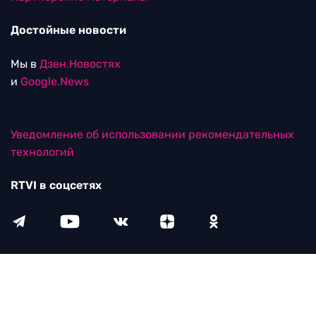
Достойные новости
Мы в
Дзен.Новостях
и
Google.News
Уведомление об использовании рекомендательных
технологий
RTVI в соцсетях
18+