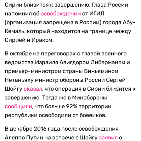
Сирии близится к завершению. Глава России
напомнил об
освобождении
от ИГИЛ
(организация запрещена в России) города Абу-
Кемаль, который находится на границе между
Сирией и Ираком.
В октябре на переговорах с главой военного
ведомства Израиля Авигдором Либерманом и
премьер-министром страны Биньямином
Нетаньяху министр обороны России Сергей
Шойгу
сказал
, что операция в Сирии близится к
завершению. Тогда же в Минобороны
сообщили
, что больше 92% территории
республики освободили от боевиков.
В декабре 2016 года после освобождения
Алеппо Путин на встрече с Шойгу
заявил
о