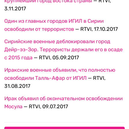
крупнейший город востока страны
— RTVI,
3.11.2017
Один из главных городов ИГИЛ в Сирии
освободили от террористов
— RTVI, 17.10.2017
Сирийские военные деблокировали город
Дейр-эз-Зор. Террористы держали его в осаде
с 2015 года
— RTVI, 05.09.2017
Иракские военные объявили, что полностью
освободили Талль-Афар от ИГИЛ
— RTVI,
31.08.2017
Ирак объявил об окончательном освобождении
Мосула
— RTVI, 09.07.2017