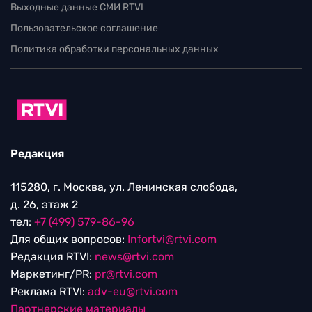
Выходные данные СМИ RTVI
Пользовательское соглашение
Политика обработки персональных данных
Редакция
115280, г. Москва, ул. Ленинская слобода,
д. 26, этаж 2
тел:
+7 (499) 579-86-96
Для общих вопросов:
Infortvi@rtvi.com
Редакция RTVI:
news@rtvi.com
Маркетинг/PR:
pr@rtvi.com
Реклама RTVI:
adv-eu@rtvi.com
Партнерские материалы