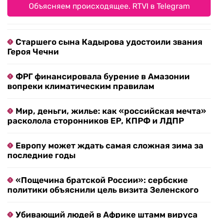
Объясняем происходящее. RTVI в Telegram
Старшего сына Кадырова удостоили звания
Героя Чечни
ФРГ финансировала бурение в Амазонии
вопреки климатическим правилам
Мир, деньги, жилье: как «российская мечта»
расколола сторонников ЕР, КПРФ и ЛДПР
Европу может ждать самая сложная зима за
последние годы
«Пощечина братской России»: сербские
политики объяснили цель визита Зеленского
Убивающий людей в Африке штамм вируса