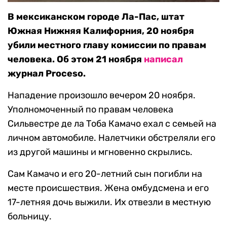
В мексиканском городе Ла-Пас, штат
Южная Нижняя Калифорния, 20 ноября
убили местного главу комиссии по правам
человека. Об этом 21 ноября
написал
журнал Proceso.
Нападение произошло вечером 20 ноября.
Уполномоченный по правам человека
Сильвестре де ла Тоба Камачо ехал с семьей на
личном автомобиле. Налетчики обстреляли его
из другой машины и мгновенно скрылись.
Сам Камачо и его 20-летний сын погибли на
месте происшествия. Жена омбудсмена и его
17-летняя дочь выжили. Их отвезли в местную
больницу.