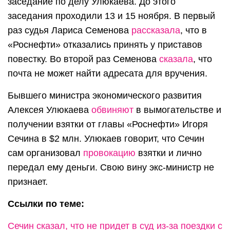
заседание по делу Улюкаева. До этого
заседания проходили 13 и 15 ноября. В первый
раз судья Лариса Семенова
рассказала
, что в
«Роснефти» отказались принять у приставов
повестку. Во второй раз Семенова
сказала
, что
почта не может найти адресата для вручения.
Бывшего министра экономического развития
Алексея Улюкаева
обвиняют
в вымогательстве и
получении взятки от главы «Роснефти» Игоря
Сечина в $2 млн. Улюкаев говорит, что Сечин
сам организовал
провокацию
взятки и лично
передал ему деньги. Свою вину экс-министр не
признает.
Ссылки по теме:
Сечин сказал, что не придет в суд из-за поездки с