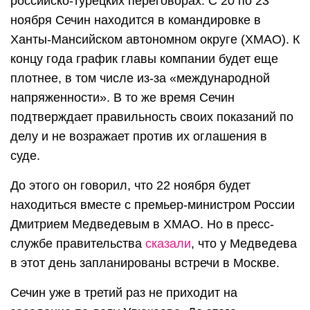
российско-турецких переговорах. С 20 по 23
ноября Сечин находится в командировке в
Ханты-Мансийском автономном округе (ХМАО). К
концу года график главы компании будет еще
плотнее, в том числе из-за «международной
напряженности». В то же время Сечин
подтверждает правильность своих показаний по
делу и не возражает против их оглашения в
суде.
До этого он говорил, что 22 ноября будет
находиться вместе с премьер-министром России
Дмитрием Медведевым в ХМАО. Но в пресс-
службе правительства
сказали
, что у Медведева
в этот день запланированы встречи в Москве.
Сечин уже в третий раз не приходит на