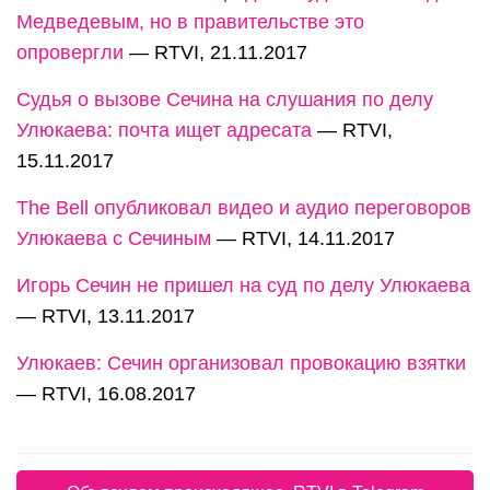
Медведевым, но в правительстве это
опровергли
— RTVI, 21.11.2017
Судья о вызове Сечина на слушания по делу
Улюкаева: почта ищет адресата
— RTVI,
15.11.2017
The Bell опубликовал видео и аудио переговоров
Улюкаева с Сечиным
— RTVI, 14.11.2017
Игорь Сечин не пришел на суд по делу Улюкаева
— RTVI, 13.11.2017
Улюкаев: Сечин организовал провокацию взятки
— RTVI, 16.08.2017