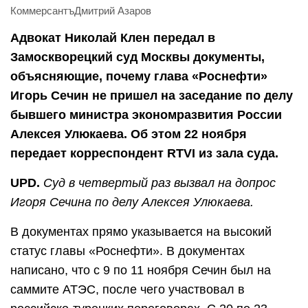
КоммерсантъДмитрий Азаров
Адвокат Николай Клен передал в
Замоскворецкий суд Москвы документы,
объясняющие, почему глава «Роснефти»
Игорь Сечин не пришел на заседание по делу
бывшего министра экономразвития России
Алексея Улюкаева. Об этом 22 ноября
передает корреспондент RTVI из зала суда.
UPD.
Суд в четвертый раз вызвал на допрос
Игоря Сечина по делу Алексея Улюкаева.
В документах прямо указывается на высокий
статус главы «Роснефти». В документах
написано, что с 9 по 11 ноября Сечин был на
саммите АТЭС, после чего участвовал в