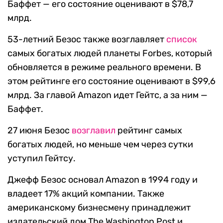
Баффет — его состояние оценивают в $78,7
млрд.
53-летний Безос также возглавляет
список
самых богатых людей планеты Forbes, который
обновляется в режиме реального времени. В
этом рейтинге его состояние оценивают в $99,6
млрд. За главой Amazon идет Гейтс, а за ним —
Баффет.
27 июня Безос
возглавил
рейтинг самых
богатых людей, но меньше чем через сутки
уступил Гейтсу.
Джефф Безос основал Amazon в 1994 году и
владеет 17% акций компании. Также
американскому бизнесмену принадлежит
издательский дом The Washington Post и