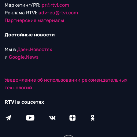
Маркетинг/PR:
pr@rtvi.com
Реклама RTVI:
adv-eu@rtvi.com
Партнерские материалы
Достойные новости
Мы в
Дзен.Новостях
и
Google.News
Уведомление об использовании рекомендательных
технологий
RTVI в соцсетях