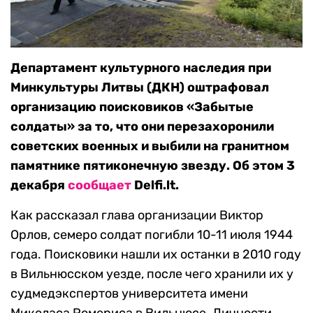
Департамент культурного наследия при
Минкультуры Литвы (ДКН) оштрафовал
организацию поисковиков «Забытые
солдаты» за то, что они перезахоронили
советских военных и выбили на гранитном
памятнике пятиконечную звезду. Об этом 3
декабря
сообщает
Delfi.lt.
Как рассказал глава организации Виктор
Орлов, семеро солдат погибли 10-11 июля 1944
года. Поисковики нашли их останки в 2010 году
в Вильнюсском уезде, после чего хранили их у
судмедэкспертов университета имени