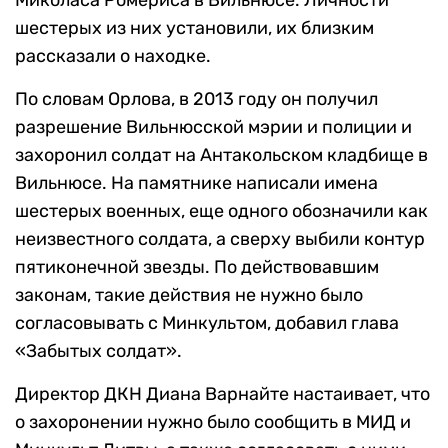
Миколаса Ромериса в Вильнюсе. Личности
шестерых из них установили, их близким
рассказали о находке.
По словам Орлова, в 2013 году он получил
разрешение Вильнюсской мэрии и полиции и
захоронил солдат на Антакольском кладбище в
Вильнюсе. На памятнике написали имена
шестерых военных, еще одного обозначили как
неизвестного солдата, а сверху выбили контур
пятиконечной звезды. По действовавшим
законам, такие действия не нужно было
согласовывать с Минкультом, добавил глава
«Забытых солдат».
Директор ДКН Диана Варнайте настаивает, что
о захоронении нужно было сообщить в МИД и