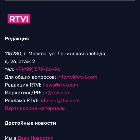
Редакция
115280, г. Москва, ул. Ленинская слобода,
д. 26, этаж 2
тел:
+7 (499) 579-86-96
Для общих вопросов:
Infortvi@rtvi.com
Редакция RTVI:
news@rtvi.com
Маркетинг/PR:
pr@rtvi.com
Реклама RTVI:
adv-eu@rtvi.com
Партнерские материалы
Достойные новости
Мы в
Дзен.Новостях