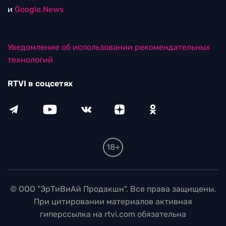
и
Google.News
Уведомление об использовании рекомендательных
технологий
RTVI в соцсетях
18+
© ООО "ЭрТиВиАй Продакшн". Все права защищены.
При цитировании материалов активная
гиперссылка на rtvi.com обязательна