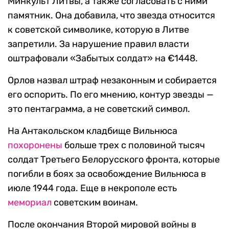
Минкульт Литвы, а также согласовать с ними
памятник. Она добавила, что звезда относится
к советской символике, которую в Литве
запретили. За нарушение правил власти
оштрафовали «Забытых солдат» на €1448.
Орлов назвал штраф незаконным и собирается
его оспорить. По его мнению, контур звезды —
это пентаграмма, а не советский символ.
На Антакольском кладбище Вильнюса
похоронены
больше трех с половиной тысяч
солдат Третьего Белорусского фронта, которые
погибли в боях за освобождение Вильнюса в
июле 1944 года. Еще в некрополе есть
мемориал
советским воинам.
После окончания Второй мировой войны в